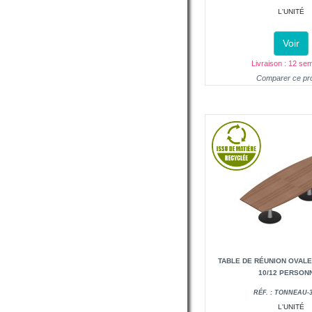
L'UNITÉ
Voir
Livraison : 12 se
Comparer ce pro
TABLE DE RÉUNION OVALE 
10/12 PERSON
RÉF. : TONNEAU-3
L'UNITÉ