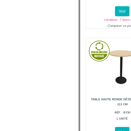
Voir
Livraison : 7 jours
Comparer ce pro
TABLE HAUTE RONDE DÉTE
113 CM
RÉF. : BY30
L'UNITÉ