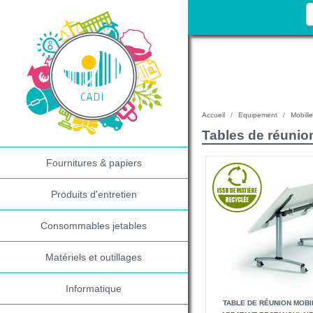
Accueil
Equipement
Mobilie
Tables de réunion
Fournitures & papiers
Produits d'entretien
Consommables jetables
Matériels et outillages
Informatique
TABLE DE RÉUNION MOBI