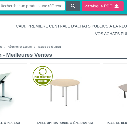
catalogue
PDF
CADI, PREMIÈRE CENTRALE D'ACHATS PUBLICS À LA RÉ
VOS ACHATS PU
rs
Réunion et accueil
Tables de réunion
 - Meilleures Ventes
LE À PLATEAU
TABLE OPTIMA RONDE CHÊNE D120 CM
TABLE DE RÉ