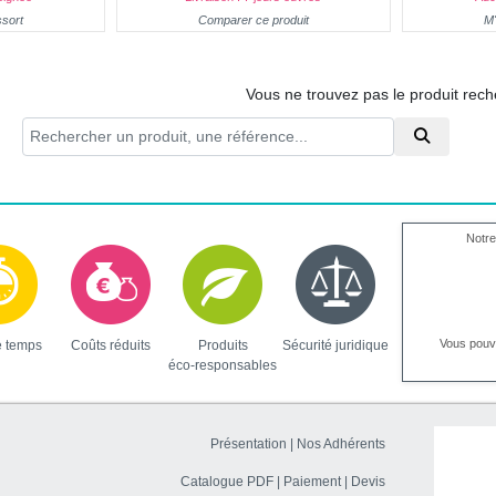
ssort
Comparer ce produit
M'
Vous ne trouvez pas le produit rec
Notre
Vous pou
e temps
Coûts réduits
Produits
Sécurité juridique
éco-responsables
Présentation
|
Nos Adhérents
Catalogue PDF
|
Paiement
|
Devis