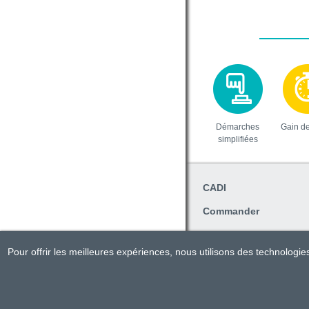
Démarches
Gain d
simplifiées
CADI
Commander
Pratique
Pour offrir les meilleures expériences, nous utilisons des technologi
Travailler avec CADI
Tous droits réservés CADI 2023.