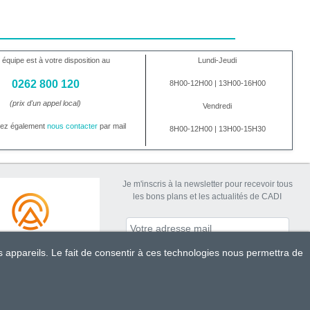
 équipe est à votre disposition au
Lundi-Jeudi
0262 800 120
8H00-12H00 | 13H00-16H00
(prix d'un appel local)
Vendredi
vez également
nous contacter
par mail
8H00-12H00 | 13H00-15H30
Je m'inscris à la newsletter pour recevoir tous
les bons plans et les actualités de CADI
s appareils. Le fait de consentir à ces technologies nous permettra de
S'abonner
Mentions légales
Conditions Générales de Ventes