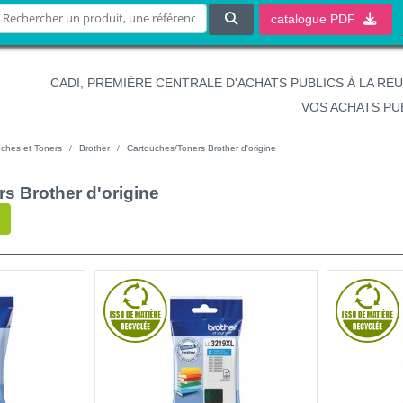
catalogue
PDF
CADI, PREMIÈRE CENTRALE D'ACHATS PUBLICS À LA RÉ
VOS ACHATS PU
ches et Toners
Brother
Cartouches/Toners Brother d'origine
s Brother d'origine