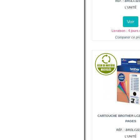
RÉF. : BROLC32
L'UNITÉ
Voir
Livraison : 4 jours
Comparer ce pro
CARTOUCHE BROTHER LC2
PAGES
RÉF. : BROLC2
L'UNITÉ