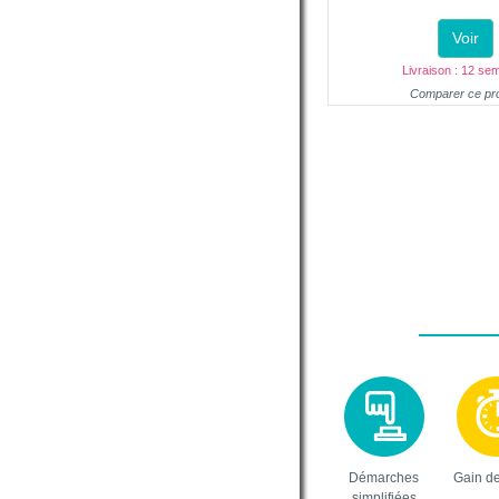
Voir
Livraison : 12 se
Comparer ce pro
Démarches
Gain d
simplifiées