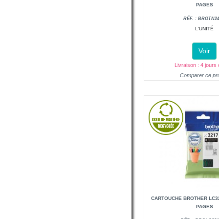
PAGES
RÉF. : BROTN2
L'UNITÉ
Voir
Livraison : 4 jours
Comparer ce pro
CARTOUCHE BROTHER LC32
PAGES