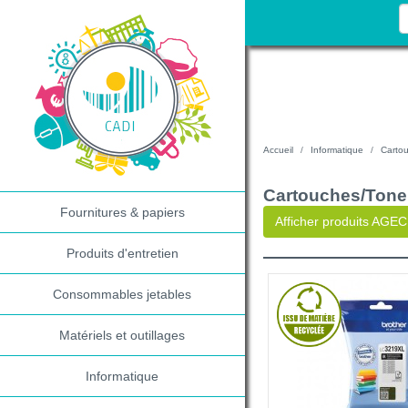
Accueil
Informatique
Cartou
Cartouches/Toner
Fournitures & papiers
Afficher produits AGEC
Produits d'entretien
Consommables jetables
Matériels et outillages
Informatique