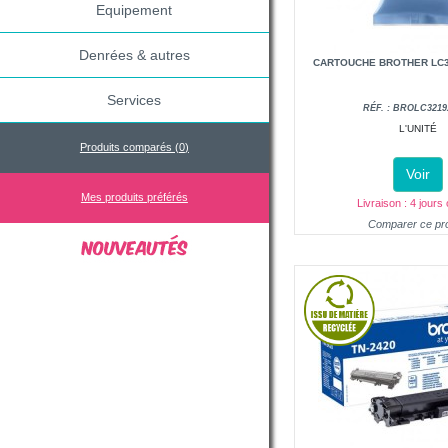
Equipement
Denrées & autres
CARTOUCHE BROTHER LC3
Services
RÉF. : BROLC321
L'UNITÉ
Produits comparés (
0
)
Voir
Mes produits préférés
Livraison : 4 jours
Comparer ce pro