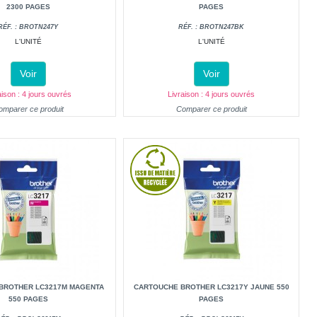
2300 PAGES
PAGES
RÉF. : BROTN247Y
RÉF. : BROTN247BK
L'UNITÉ
L'UNITÉ
Voir
Voir
aison : 4 jours ouvrés
Livraison : 4 jours ouvrés
omparer ce produit
Comparer ce produit
BROTHER LC3217M MAGENTA
CARTOUCHE BROTHER LC3217Y JAUNE 550
550 PAGES
PAGES