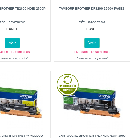
ROTHER TN2000 NOIR 2500P
TAMBOUR BROTHER DR3200 25000 PAGES
RÉF. : BROTN2000
RÉF. : BRODR3200
L'UNITÉ
L'UNITÉ
Voir
Voir
raison : 12 semaines
Livraison : 12 semaines
omparer ce produit
Comparer ce produit
 BROTHER TN247Y YELLOW
CARTOUCHE BROTHER TN247BK NOIR 3000