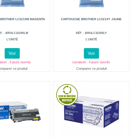
BROTHER LC3219M MAGENTA
CARTOUCHE BROTHER LC3219Y JAUNE
F. : BROLC3219XLM
RÉF. : BROLC3219XLY
L'UNITÉ
L'UNITÉ
Voir
Voir
aison : 4 jours ouvrés
Livraison : 4 jours ouvrés
omparer ce produit
Comparer ce produit