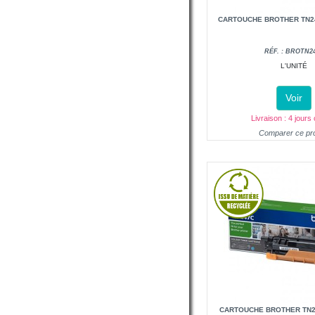
CARTOUCHE BROTHER TN24
RÉF. : BROTN2
L'UNITÉ
Voir
Livraison : 4 jours
Comparer ce pro
CARTOUCHE BROTHER TN2