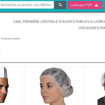
catalogue
PDF
CADI, PREMIÈRE CENTRALE D'ACHATS PUBLICS À LA RÉ
VOS ACHATS PU
Protection jetable
e