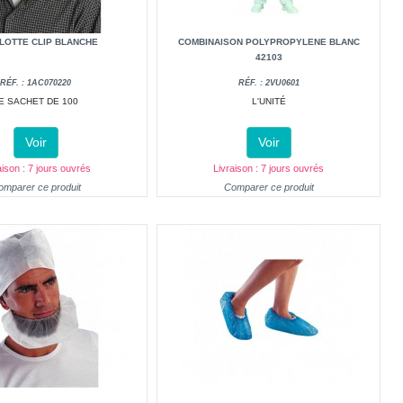
LOTTE CLIP BLANCHE
COMBINAISON POLYPROPYLENE BLANC
42103
RÉF. : 1AC070220
RÉF. : 2VU0601
E SACHET DE 100
L'UNITÉ
Voir
Voir
aison : 7 jours ouvrés
Livraison : 7 jours ouvrés
omparer ce produit
Comparer ce produit