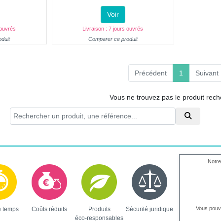
Voir
 ouvrés
Livraison : 7 jours ouvrés
duit
Comparer ce produit
(current)
Précédent
1
Suivant
Vous ne trouvez pas le produit rec
Notre
Vous pou
e temps
Coûts réduits
Produits
Sécurité juridique
éco-responsables