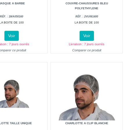
MASQUE A BARBE
COUVRE-CHAUSSURES BLEU
POLYETHYLENE
RÉF. : 1MA050160
RÉF. : 2VU061400
LA BOITE DE 100
LA BOITE DE 100
Voir
Voir
aison : 7 jours ouvrés
Livraison : 7 jours ouvrés
omparer ce produit
Comparer ce produit
LOTTE TAILLE UNIQUE
CHARLOTTE A CLIP BLANCHE