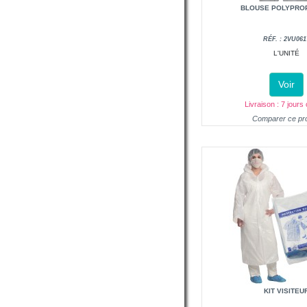
BLOUSE POLYPRO
RÉF. : 2VU061
L'UNITÉ
Voir
Livraison : 7 jours
Comparer ce pro
KIT VISITEU