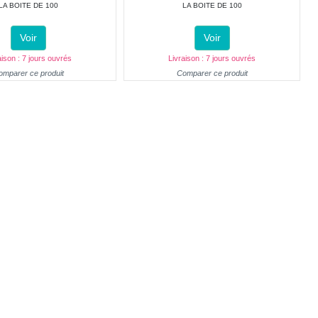
LA BOITE DE 100
LA BOITE DE 100
Voir
Voir
aison : 7 jours ouvrés
Livraison : 7 jours ouvrés
omparer ce produit
Comparer ce produit