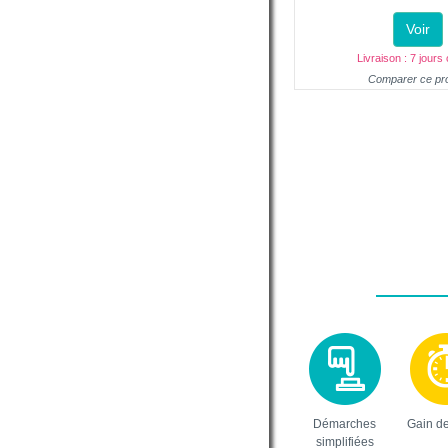
Voir
Livraison : 7 jours
Comparer ce pro
Démarches
Gain d
simplifiées