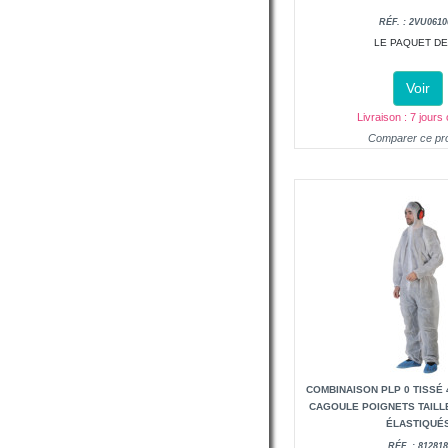
RÉF. : 2VU0610
LE PAQUET DE
Voir
Livraison : 7 jours
Comparer ce pro
COMBINAISON PLP 0 TISSÉ 
CAGOULE POIGNETS TAILL
ÉLASTIQUÉ
RÉF. : 81281