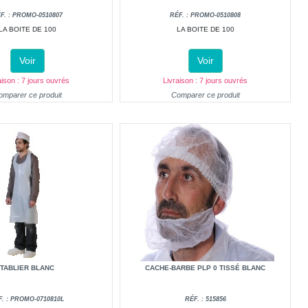
F. : PROMO-0510807
RÉF. : PROMO-0510808
LA BOITE DE 100
LA BOITE DE 100
Voir
Voir
aison : 7 jours ouvrés
Livraison : 7 jours ouvrés
omparer ce produit
Comparer ce produit
TABLIER BLANC
CACHE-BARBE PLP 0 TISSÉ BLANC
F. : PROMO-0710810L
RÉF. : 515856