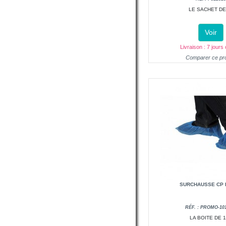
LE SACHET DE
Voir
Livraison : 7 jours
Comparer ce pro
SURCHAUSSE CP 
RÉF. : PROMO-10
LA BOITE DE 