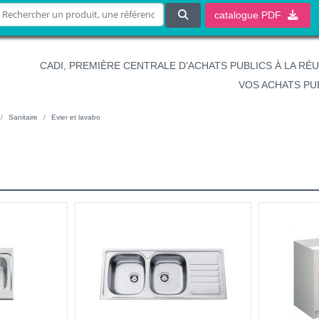
catalogue
PDF
CADI, PREMIÈRE CENTRALE D'ACHATS PUBLICS À LA RÉ
VOS ACHATS PU
Sanitaire
Evier et lavabo