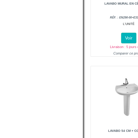
LAVABO MURAL EN C
RÉF. : EN290-00+E3
L'UNITÉ
Voir
Livraison : 5 jours
Comparer ce pro
LAVABO 54 CM + 