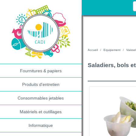
Accueil
Equipement
Vaissel
Saladiers, bols e
Fournitures & papiers
Produits d'entretien
Consommables jetables
Matériels et outillages
Informatique