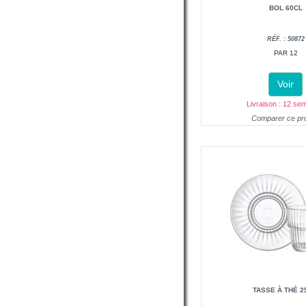
BOL 60CL
RÉF. : 50872
PAR 12
Voir
Livraison : 12 se
Comparer ce pro
TASSE À THÉ 2