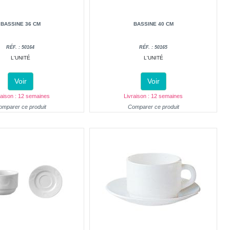
BASSINE 36 CM
BASSINE 40 CM
RÉF. : 50164
RÉF. : 50165
L'UNITÉ
L'UNITÉ
Voir
Voir
raison : 12 semaines
Livraison : 12 semaines
omparer ce produit
Comparer ce produit