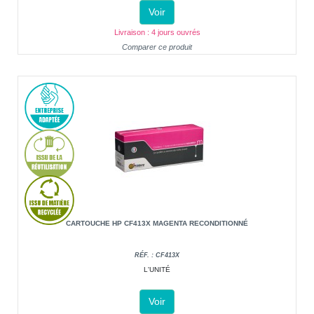
Voir
Livraison : 4 jours ouvrés
Comparer ce produit
CARTOUCHE HP CF413X MAGENTA RECONDITIONNÉ
RÉF. : CF413X
L'UNITÉ
Voir