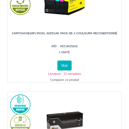
CARTOUCHE(HP) 953XL 3HZ52AE PACK DE 4 COULEURS RECONDITIONNÉ
RÉF. : REC3HZ52AE
L'UNITÉ
Voir
Livraison : 12 semaines
Comparer ce produit