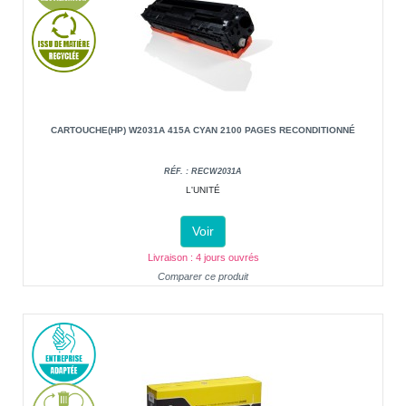
CARTOUCHE(HP) W2031A 415A CYAN 2100 PAGES RECONDITIONNÉ
RÉF. : RECW2031A
L'UNITÉ
Voir
Livraison : 4 jours ouvrés
Comparer ce produit