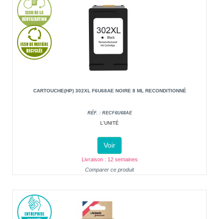
CARTOUCHE(HP) 302XL F6U68AE NOIRE 8 ML RECONDITIONNÉ
RÉF. : RECF6U68AE
L'UNITÉ
Voir
Livraison : 12 semaines
Comparer ce produit