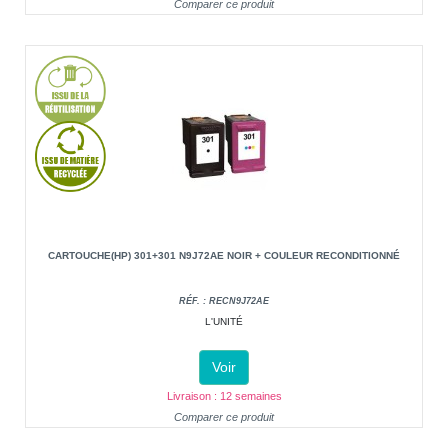
Comparer ce produit
CARTOUCHE(HP) 301+301 N9J72AE NOIR + COULEUR RECONDITIONNÉ
RÉF. : RECN9J72AE
L'UNITÉ
Voir
Livraison : 12 semaines
Comparer ce produit