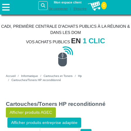
Mon espace client
0
Se connecter
S'inscrire
CADI, PREMIÈRE CENTRALE D'ACHATS PUBLICS À LA RÉUNION &
DANS LES DOM
EN
1 CLIC
VOS ACHATS PUBLICS
Accueil
Informatique
Cartouches et Toners
Hp
Cartouches/Toners HP reconditionné
Cartouches/Toners HP reconditionné
Afficher produits AGEC
Afficher produits entreprise adaptée