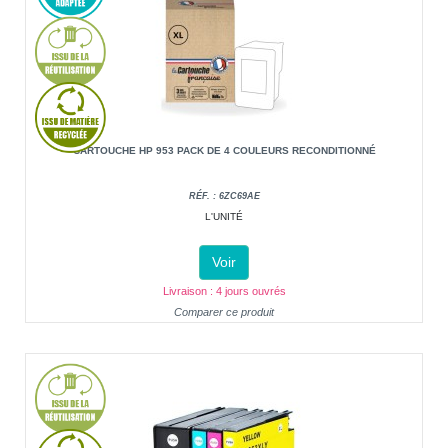
CARTOUCHE HP 953 PACK DE 4 COULEURS RECONDITIONNÉ
RÉF. : 6ZC69AE
L'UNITÉ
Voir
Livraison : 4 jours ouvrés
Comparer ce produit