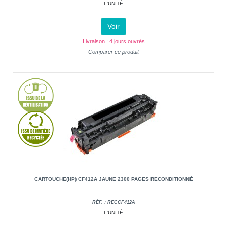
L'UNITÉ
Voir
Livraison : 4 jours ouvrés
Comparer ce produit
CARTOUCHE(HP) CF412A JAUNE 2300 PAGES RECONDITIONNÉ
RÉF. : RECCF412A
L'UNITÉ