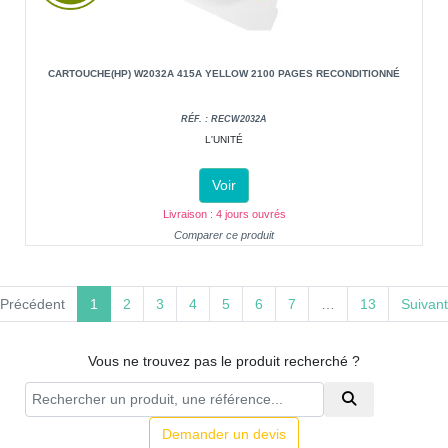
CARTOUCHE(HP) W2032A 415A YELLOW 2100 PAGES RECONDITIONNÉ
RÉF. : RECW2032A
L'UNITÉ
Voir
Livraison : 4 jours ouvrés
Comparer ce produit
(current)
Précédent
1
2
3
4
5
6
7
…
13
Suivant
Vous ne trouvez pas le produit recherché ?
Demander un devis