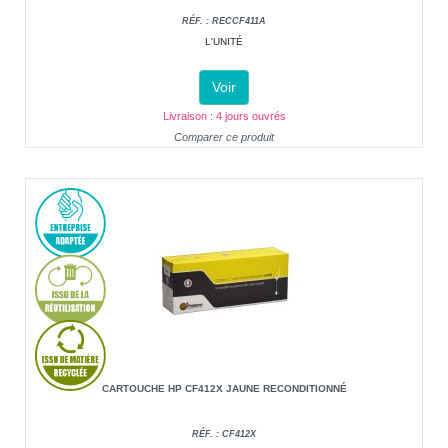
RÉF. : RECCF411A
L'UNITÉ
Voir
Livraison : 4 jours ouvrés
Comparer ce produit
CARTOUCHE HP CF412X JAUNE RECONDITIONNÉ
RÉF. : CF412X