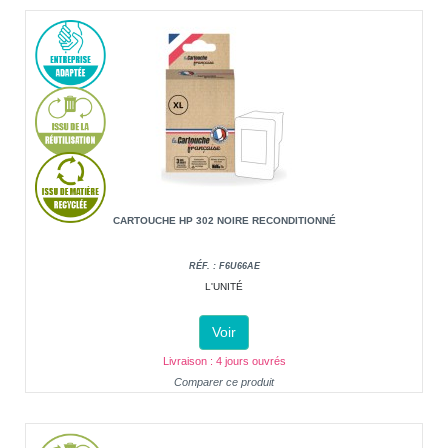
CARTOUCHE HP 302 NOIRE RECONDITIONNÉ
RÉF. : F6U66AE
L'UNITÉ
Voir
Livraison : 4 jours ouvrés
Comparer ce produit