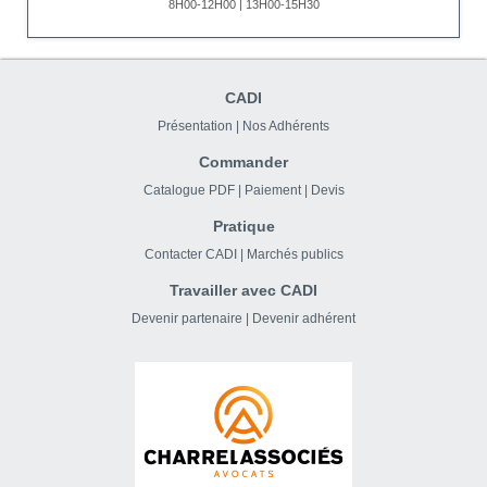
8H00-12H00 | 13H00-15H30
CADI
Présentation
|
Nos Adhérents
Commander
Catalogue PDF
|
Paiement
|
Devis
Pratique
Contacter CADI
|
Marchés publics
Travailler avec CADI
Devenir partenaire
|
Devenir adhérent