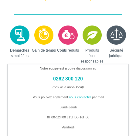
Démarches
Gain de temps
Coûts réduits
Produits
Sécurité
simplifiées
éco-
juridique
responsables
Notre équipe est à votre disposition au
0262 800 120
(prix d'un appel local)
Vous pouvez également
nous contacter
par mail
Lundi-Jeudi
8H00-12H00 | 13H00-16H00
Vendredi