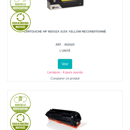
CARTOUCHE HP W2032X 415X YELLOW RECONDITIONNÉ
RÉF. : W2032X
L'UNITÉ
Voir
Livraison : 4 jours ouvrés
Comparer ce produit