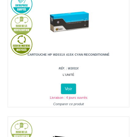
CARTOUCHE HP W2031X 415X CYAN RECONDITIONNÉ
RÉF. : W2031X
L'UNITÉ
Voir
Livraison : 4 jours ouvrés
Comparer ce produit