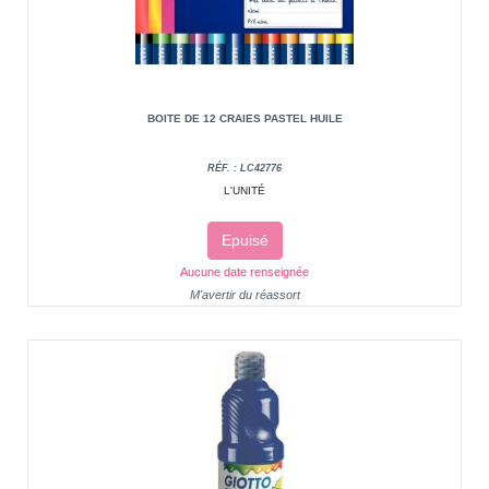
BOITE DE 12 CRAIES PASTEL HUILE
RÉF. : LC42776
L'UNITÉ
Epuisé
Aucune date renseignée
M'avertir du réassort