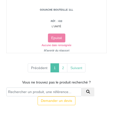
GOUACHE BOUTEILLE 1LL
RÉF. : G11
L'UNITÉ
Epuisé
Aucune date renseignée
M'avertir du réassort
(current)
Précédent
1
2
Suivant
Vous ne trouvez pas le produit recherché ?
Demander un devis