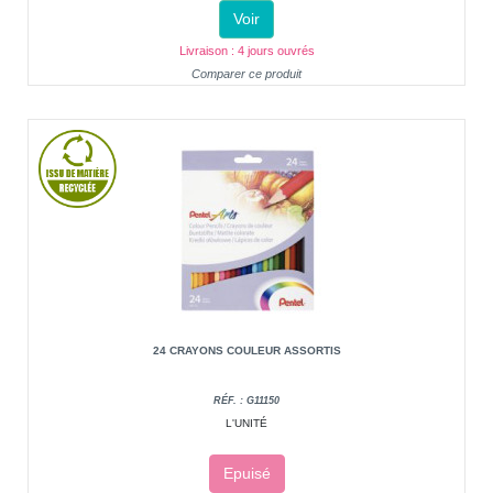
Voir
Livraison : 4 jours ouvrés
Comparer ce produit
24 CRAYONS COULEUR ASSORTIS
RÉF. : G11150
L'UNITÉ
Epuisé