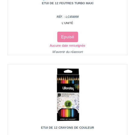
ETUI DE 12 FEUTRES TURBO MAXI
RÉF. : LC454000
L'UNITÉ
Epuisé
Aucune date renseignée
M'avertir du réassort
ETUI DE 12 CRAYONS DE COULEUR