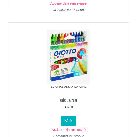
Aucune date renseignée
M'avertir du réassort
12 CRAYONS A LA CIRE
RÉF. : U7193
L'UNITÉ
Voir
Livraison : 4 jours ouvrés
Comparer ce produit