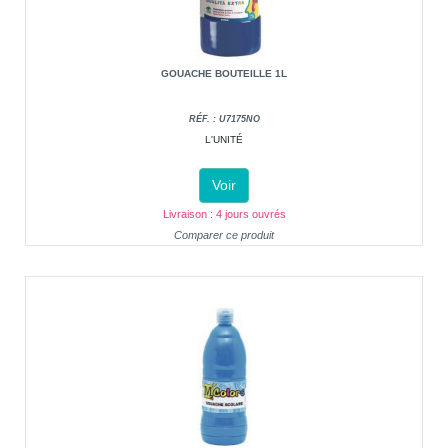
GOUACHE BOUTEILLE 1L
RÉF. : U7175NO
L'UNITÉ
Voir
Livraison : 4 jours ouvrés
Comparer ce produit