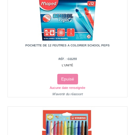
POCHETTE DE 12 FEUTRES A COLORIER SCHOOL PEPS
RÉF. : G11255
L'UNITÉ
Epuisé
Aucune date renseignée
M'avertir du réassort