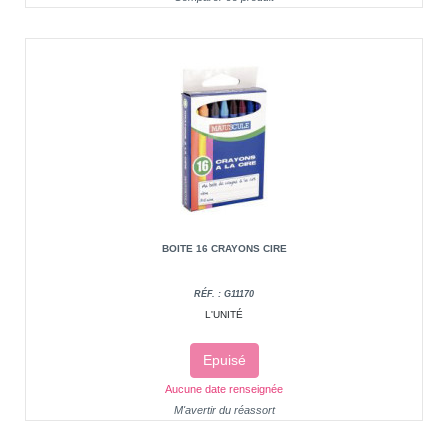
BOITE 16 CRAYONS CIRE
RÉF. : G11170
L'UNITÉ
Epuisé
Aucune date renseignée
M'avertir du réassort