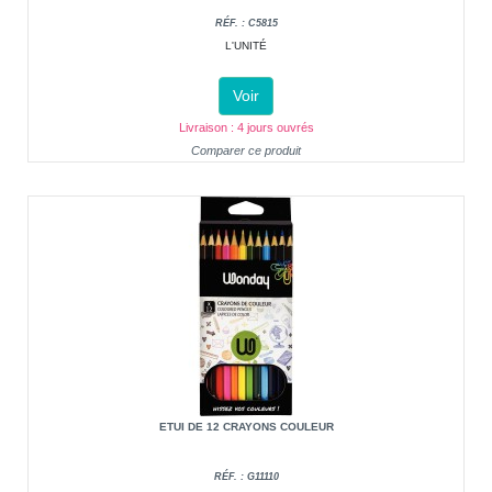
RÉF. : C5815
L'UNITÉ
Voir
Livraison : 4 jours ouvrés
Comparer ce produit
ETUI DE 12 CRAYONS COULEUR
RÉF. : G11110