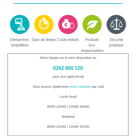
Démarches
Gain de temps
Coûts réduits
Produits
Sécurité
simplifiées
éco-
juridique
responsables
Notre équipe est à votre disposition au
0262 800 120
(prix d'un appel local)
Vous pouvez également
nous contacter
par mail
Lundi-Jeudi
8H00-12H00 | 13H00-16H00
Vendredi
8H00-12H00 | 13H00-15H30