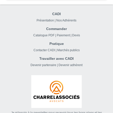
CADI
Présentation
|
Nos Adhérents
Commander
Catalogue PDF
|
Paiement
|
Devis
Pratique
Contacter CADI
|
Marchés publics
Travailler avec CADI
Devenir partenaire
|
Devenir adhérent
Je m'inscris à la newsletter pour recevoir tous les bons plans et les