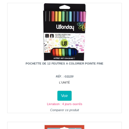
POCHETTE DE 12 FEUTRES A COLORIER POINTE FINE
RÉF. : G11220
L'UNITÉ
Voir
Livraison : 4 jours ouvrés
Comparer ce produit