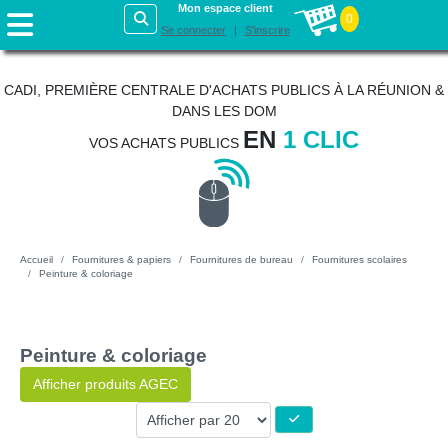
Mon espace client
0
Se connecter
S'inscrire
CADI, PREMIÈRE CENTRALE D'ACHATS PUBLICS À LA RÉUNION &
DANS LES DOM
EN
1 CLIC
VOS ACHATS PUBLICS
Accueil
Fournitures & papiers
Fournitures de bureau
Fournitures scolaires
Peinture & coloriage
Peinture & coloriage
Afficher produits AGEC