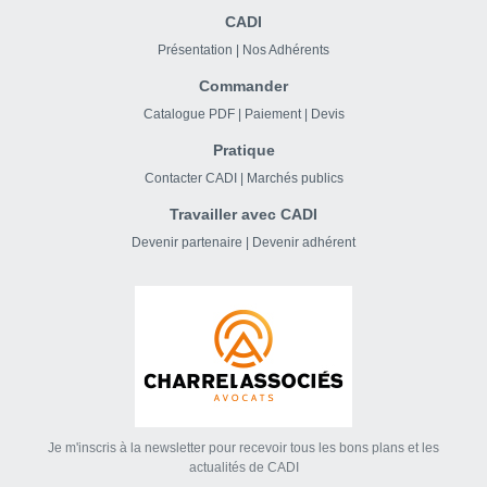
CADI
Présentation
|
Nos Adhérents
Commander
Catalogue PDF
|
Paiement
|
Devis
Pratique
Contacter CADI
|
Marchés publics
Travailler avec CADI
Devenir partenaire
|
Devenir adhérent
Je m'inscris à la newsletter pour recevoir tous les bons plans et les
actualités de CADI