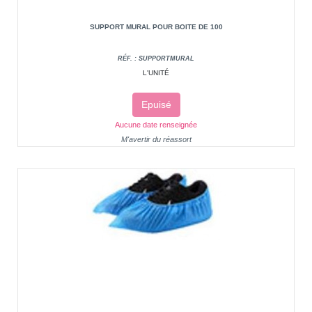
SUPPORT MURAL POUR BOITE DE 100
RÉF. : SUPPORTMURAL
L'UNITÉ
Epuisé
Aucune date renseignée
M'avertir du réassort