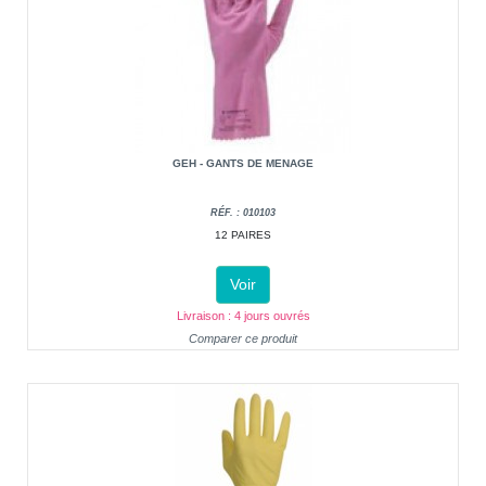
GEH - GANTS DE MENAGE
RÉF. : 010103
12 PAIRES
Voir
Livraison : 4 jours ouvrés
Comparer ce produit