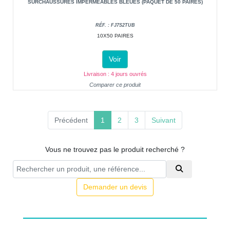
SURCHAUSSURES IMPERMEABLES BLEUES (PAQUET DE 50 PAIRES)
RÉF. : FJ7S2TUB
10X50 PAIRES
Voir
Livraison : 4 jours ouvrés
Comparer ce produit
(current)
Précédent
1
2
3
Suivant
Vous ne trouvez pas le produit recherché ?
Demander un devis