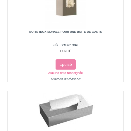
BOITE INOX MURALE POUR UNE BOITE DE GANTS
RÉF. : PM-MAT044
L'UNITÉ
Epuisé
Aucune date renseignée
M'avertir du réassort