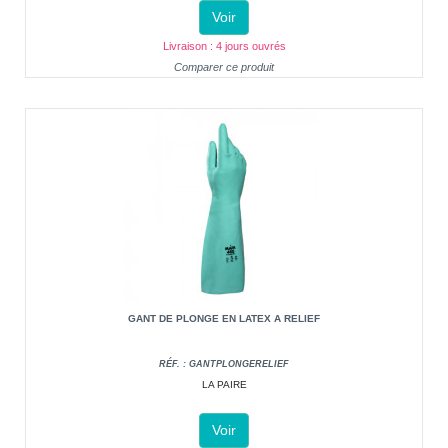
Voir
Livraison : 4 jours ouvrés
Comparer ce produit
GANT DE PLONGE EN LATEX A RELIEF
RÉF. : GANTPLONGERELIEF
LA PAIRE
Voir