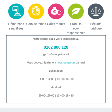
Démarches
Gain de temps
Coûts réduits
Produits
Sécurité
simplifiées
éco-
juridique
responsables
Notre équipe est à votre disposition au
0262 800 120
(prix d'un appel local)
Vous pouvez également
nous contacter
par mail
Lundi-Jeudi
8H00-12H00 | 13H00-16H00
Vendredi
8H00-12H00 | 13H00-15H30