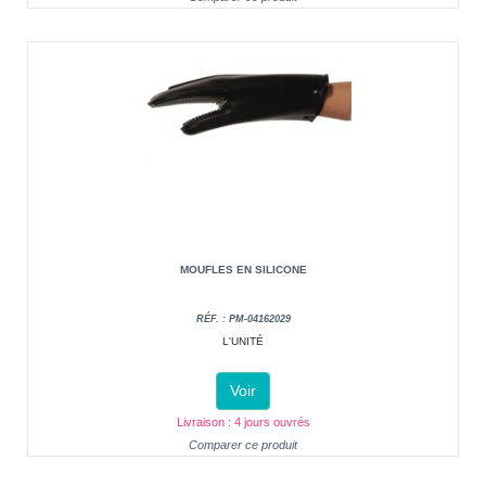
MOUFLES EN SILICONE
RÉF. : PM-04162029
L'UNITÉ
Voir
Livraison : 4 jours ouvrés
Comparer ce produit