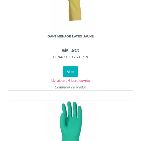
GANT MENAGE LATEX JAUNE
RÉF. : 16535
LE SACHET 12 PAIRES
Voir
Livraison : 4 jours ouvrés
Comparer ce produit