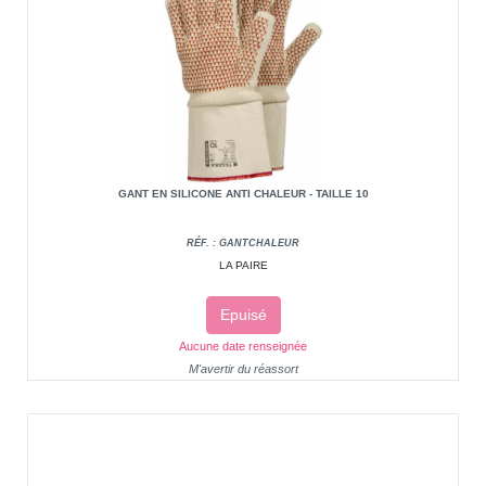
GANT EN SILICONE ANTI CHALEUR - TAILLE 10
RÉF. : GANTCHALEUR
LA PAIRE
Epuisé
Aucune date renseignée
M'avertir du réassort