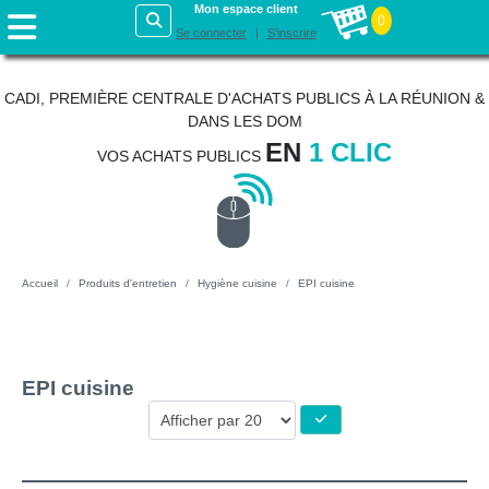
Mon espace client
0
Se connecter
S'inscrire
CADI, PREMIÈRE CENTRALE D'ACHATS PUBLICS À LA RÉUNION &
DANS LES DOM
EN
1 CLIC
VOS ACHATS PUBLICS
Accueil
Produits d'entretien
Hygiène cuisine
EPI cuisine
EPI cuisine