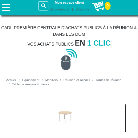
Mon espace client
0
Se connecter
S'inscrire
CADI, PREMIÈRE CENTRALE D'ACHATS PUBLICS À LA RÉUNION &
DANS LES DOM
EN
1 CLIC
VOS ACHATS PUBLICS
Accueil
Equipement
Mobiliers
Réunion et accueil
Tables de réunion
Table de réunion 4 places