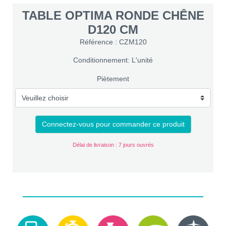
TABLE OPTIMA RONDE CHÊNE
D120 CM
Référence : CZM120
Conditionnement: L'unité
Piètement
Connectez-vous pour commander ce produit
Délai de livraison : 7 jours ouvrés