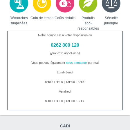
Démarches
Gain de temps
Coûts réduits
Produits
Sécurité
simplifiées
éco-
juridique
responsables
Notre équipe est à votre disposition au
0262 800 120
(prix d'un appel local)
Vous pouvez également
nous contacter
par mail
Lundi-Jeudi
8H00-12H00 | 13H00-16H00
Vendredi
8H00-12H00 | 13H00-15H30
CADI