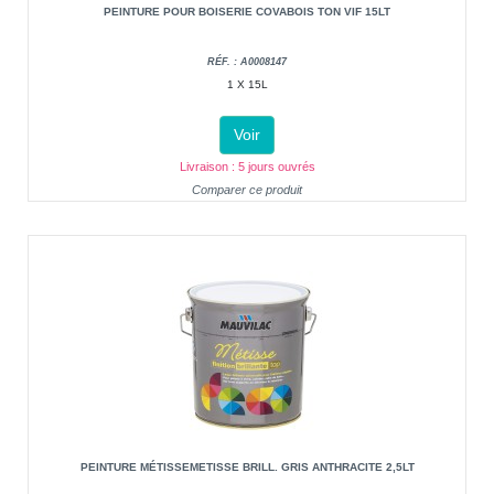
PEINTURE POUR BOISERIE COVABOIS TON VIF 15LT
RÉF. : A0008147
1 X 15L
Voir
Livraison : 5 jours ouvrés
Comparer ce produit
PEINTURE MÉTISSEMETISSE BRILL. GRIS ANTHRACITE 2,5LT