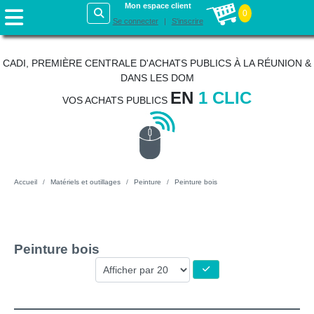
Mon espace client
0
Se connecter
S'inscrire
CADI, PREMIÈRE CENTRALE D'ACHATS PUBLICS À LA RÉUNION &
DANS LES DOM
EN
1 CLIC
VOS ACHATS PUBLICS
Accueil
Matériels et outillages
Peinture
Peinture bois
Peinture bois