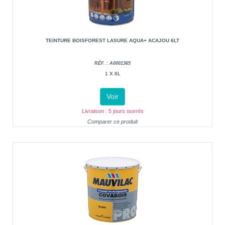
TEINTURE BOISFOREST LASURE AQUA+ ACAJOU 6LT
RÉF. : A0001365
1 X 6L
Voir
Livraison : 5 jours ouvrés
Comparer ce produit