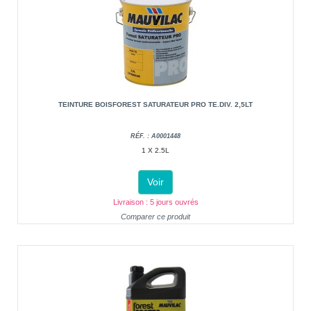
TEINTURE BOISFOREST SATURATEUR PRO TE.DIV. 2,5LT
RÉF. : A0001448
1 X 2.5L
Voir
Livraison : 5 jours ouvrés
Comparer ce produit