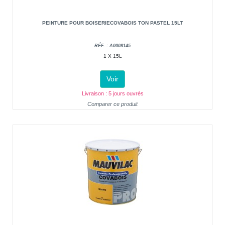
PEINTURE POUR BOISERIECOVABOIS TON PASTEL 15LT
RÉF. : A0008145
1 X 15L
Voir
Livraison : 5 jours ouvrés
Comparer ce produit