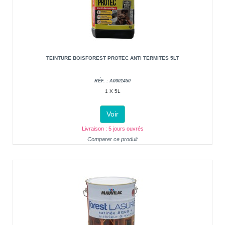
TEINTURE BOISFOREST PROTEC ANTI TERMITES 5LT
RÉF. : A0001450
1 X 5L
Voir
Livraison : 5 jours ouvrés
Comparer ce produit