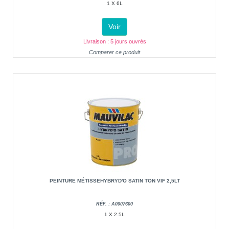
1 X 6L
Voir
Livraison : 5 jours ouvrés
Comparer ce produit
PEINTURE MÉTISSEHYBRYD'O SATIN TON VIF 2,5LT
RÉF. : A0007600
1 X 2.5L