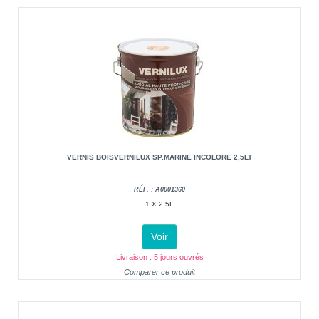
VERNIS BOISVERNILUX SP.MARINE INCOLORE 2,5LT
RÉF. : A0001360
1 X 2.5L
Voir
Livraison : 5 jours ouvrés
Comparer ce produit