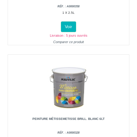
RÉF. : A0000358
1 X 2.5L
Voir
Livraison : 5 jours ouvrés
Comparer ce produit
PEINTURE MÉTISSEMETISSE BRILL. BLANC 6LT
RÉF. : A0000328