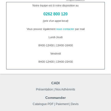
Notre équipe est à votre disposition au
0262 800 120
(prix d'un appel local)
Vous pouvez également
nous contacter
par mail
Lundi-Jeudi
8H00-12H00 | 13H00-16H00
Vendredi
8H00-12H00 | 13H00-15H30
CADI
Présentation
|
Nos Adhérents
Commander
Catalogue PDF
|
Paiement
|
Devis