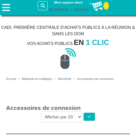
Mon espace client
0
Se connecter
S'inscrire
CADI, PREMIÈRE CENTRALE D'ACHATS PUBLICS À LA RÉUNION &
DANS LES DOM
EN
1 CLIC
VOS ACHATS PUBLICS
Accueil
Matériels et outillages
Electricité
Accessoires de connexion
Accessoires de connexion