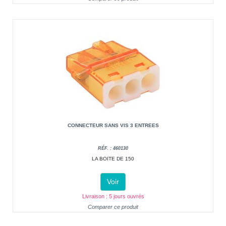
CONNECTEUR SANS VIS 3 ENTREES
RÉF. : 460130
LA BOITE DE 150
Voir
Livraison : 5 jours ouvrés
Comparer ce produit