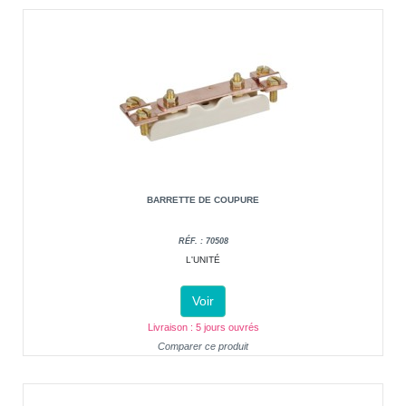
BARRETTE DE COUPURE
RÉF. : 70508
L'UNITÉ
Voir
Livraison : 5 jours ouvrés
Comparer ce produit