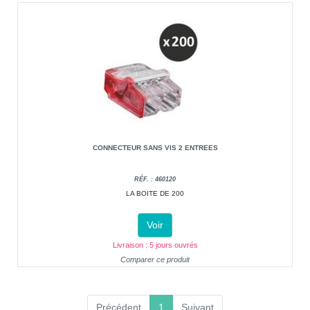
CONNECTEUR SANS VIS 2 ENTREES
RÉF. : 460120
LA BOITE DE 200
Voir
Livraison : 5 jours ouvrés
Comparer ce produit
(current)
Précédent
1
Suivant