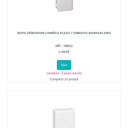
BOITE DÉRIVATION CARRÉES PLEXO 7 EMBOUTS 80X80X45 GRIS
RÉF. : 092012
L'UNITÉ
Voir
Livraison : 5 jours ouvrés
Comparer ce produit