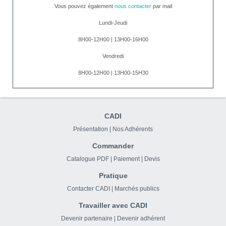
Vous pouvez également
nous contacter
par mail
Lundi-Jeudi
8H00-12H00 | 13H00-16H00
Vendredi
8H00-12H00 | 13H00-15H30
CADI
Présentation
|
Nos Adhérents
Commander
Catalogue PDF
|
Paiement
|
Devis
Pratique
Contacter CADI
|
Marchés publics
Travailler avec CADI
Devenir partenaire
|
Devenir adhérent