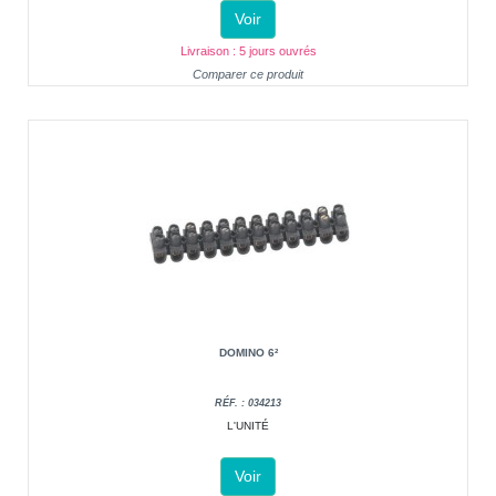
Voir
Livraison : 5 jours ouvrés
Comparer ce produit
DOMINO 6²
RÉF. : 034213
L'UNITÉ
Voir