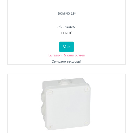
DOMINO 16²
RÉF. : 034217
L'UNITÉ
Voir
Livraison : 5 jours ouvrés
Comparer ce produit