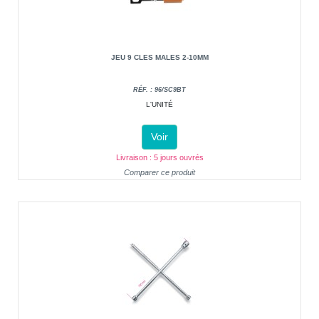
JEU 9 CLES MALES 2-10MM
RÉF. : 96/SC9BT
L'UNITÉ
Voir
Livraison : 5 jours ouvrés
Comparer ce produit