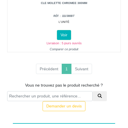
CLE MOLETTE CHROMEE 380MM
RÉF. : 111/380BT
L'UNITÉ
Voir
Livraison : 5 jours ouvrés
Comparer ce produit
(current)
Précédent
1
Suivant
Vous ne trouvez pas le produit recherché ?
Demander un devis