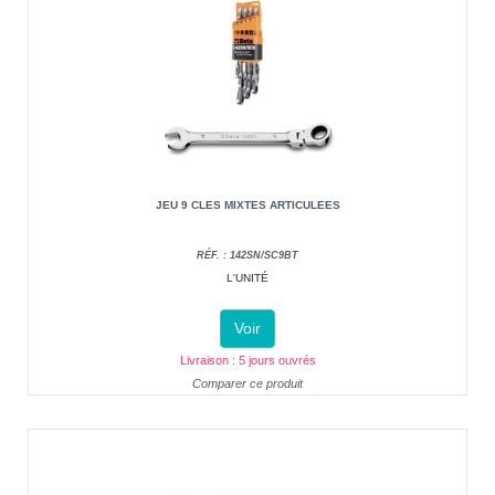
JEU 9 CLES MIXTES ARTICULEES
RÉF. : 142SN/SC9BT
L'UNITÉ
Voir
Livraison : 5 jours ouvrés
Comparer ce produit