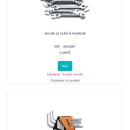
JEU DE 12 CLÉS À FOURCHE
RÉF. : 55/S12BT
L'UNITÉ
Voir
Livraison : 5 jours ouvrés
Comparer ce produit