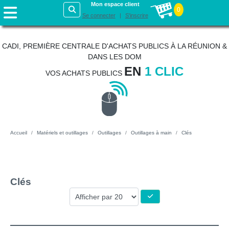
Mon espace client
0
Se connecter
S'inscrire
CADI, PREMIÈRE CENTRALE D'ACHATS PUBLICS À LA RÉUNION &
DANS LES DOM
EN
1 CLIC
VOS ACHATS PUBLICS
Accueil
Matériels et outillages
Outillages
Outillages à main
Clés
Clés