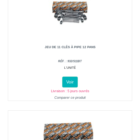
JEU DE 11 CLÉS À PIPE 12 PANS
RÉF. : 932/S11BT
L'UNITÉ
Voir
Livraison : 5 jours ouvrés
Comparer ce produit