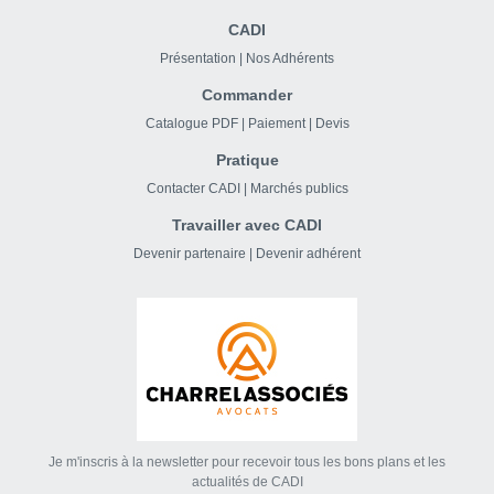
CADI
Présentation
|
Nos Adhérents
Commander
Catalogue PDF
|
Paiement
|
Devis
Pratique
Contacter CADI
|
Marchés publics
Travailler avec CADI
Devenir partenaire
|
Devenir adhérent
Je m'inscris à la newsletter pour recevoir tous les bons plans et les
actualités de CADI