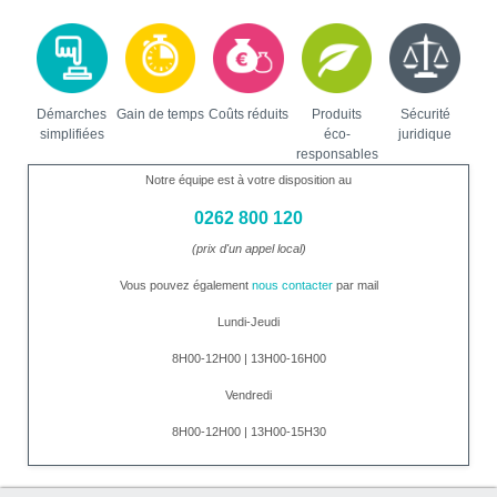
Démarches
Gain de temps
Coûts réduits
Produits
Sécurité
simplifiées
éco-
juridique
responsables
Notre équipe est à votre disposition au
0262 800 120
(prix d'un appel local)
Vous pouvez également
nous contacter
par mail
Lundi-Jeudi
8H00-12H00 | 13H00-16H00
Vendredi
8H00-12H00 | 13H00-15H30