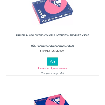
PAPIER A4 80G DIVERS COLORIS INTENSES - TROPHÉE - 500F
RÉF. : 1P30134-1P30118-1P30126-1P30122
5 RAMETTES DE 500F
Voir
Livraison : 4 jours ouvrés
Comparer ce produit