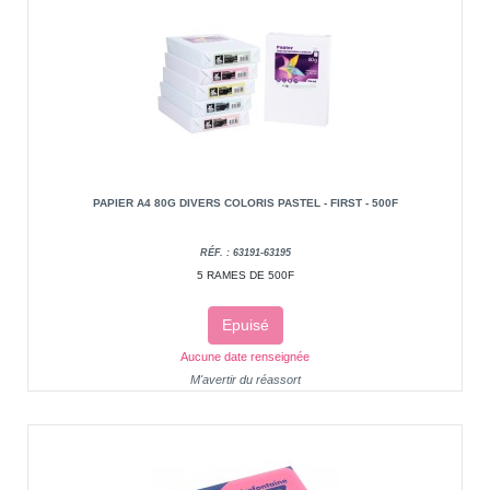
PAPIER A4 80G DIVERS COLORIS PASTEL - FIRST - 500F
RÉF. : 63191-63195
5 RAMES DE 500F
Epuisé
Aucune date renseignée
M'avertir du réassort