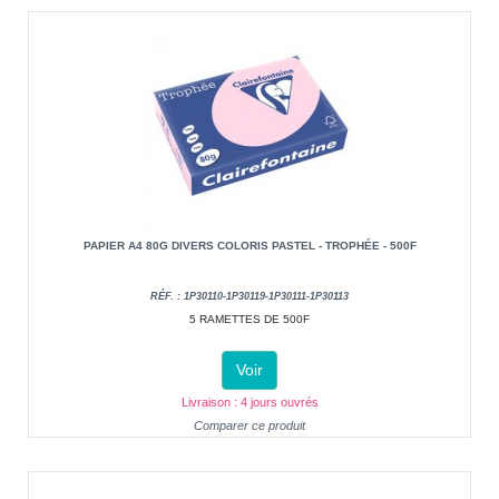
PAPIER A4 80G DIVERS COLORIS PASTEL - TROPHÉE - 500F
RÉF. : 1P30110-1P30119-1P30111-1P30113
5 RAMETTES DE 500F
Voir
Livraison : 4 jours ouvrés
Comparer ce produit