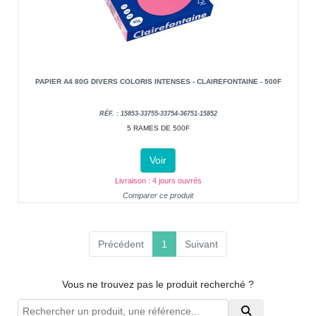
PAPIER A4 80G DIVERS COLORIS INTENSES - CLAIREFONTAINE - 500F
RÉF. : 15853-33755-33754-36751-15852
5 RAMES DE 500F
Voir
Livraison : 4 jours ouvrés
Comparer ce produit
(current)
Précédent
1
Suivant
Vous ne trouvez pas le produit recherché ?