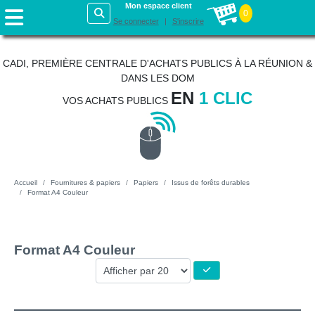
Mon espace client
0
Se connecter
S'inscrire
CADI, PREMIÈRE CENTRALE D'ACHATS PUBLICS À LA RÉUNION &
DANS LES DOM
EN
1 CLIC
VOS ACHATS PUBLICS
Accueil
Fournitures & papiers
Papiers
Issus de forêts durables
Format A4 Couleur
Format A4 Couleur