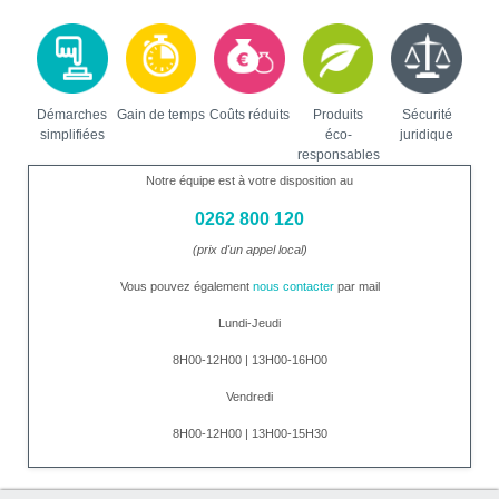
Démarches
Gain de temps
Coûts réduits
Produits
Sécurité
simplifiées
éco-
juridique
responsables
Notre équipe est à votre disposition au
0262 800 120
(prix d'un appel local)
Vous pouvez également
nous contacter
par mail
Lundi-Jeudi
8H00-12H00 | 13H00-16H00
Vendredi
8H00-12H00 | 13H00-15H30