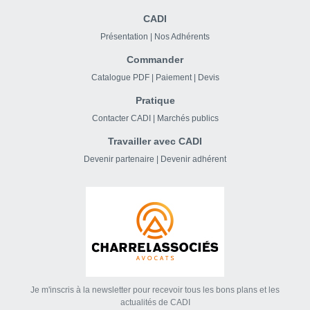
CADI
Présentation
|
Nos Adhérents
Commander
Catalogue PDF
|
Paiement
|
Devis
Pratique
Contacter CADI
|
Marchés publics
Travailler avec CADI
Devenir partenaire
|
Devenir adhérent
Je m'inscris à la newsletter pour recevoir tous les bons plans et les
actualités de CADI