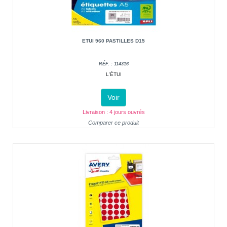
ETUI 960 PASTILLES D15
RÉF. : 114316
L'ÉTUI
Voir
Livraison : 4 jours ouvrés
Comparer ce produit