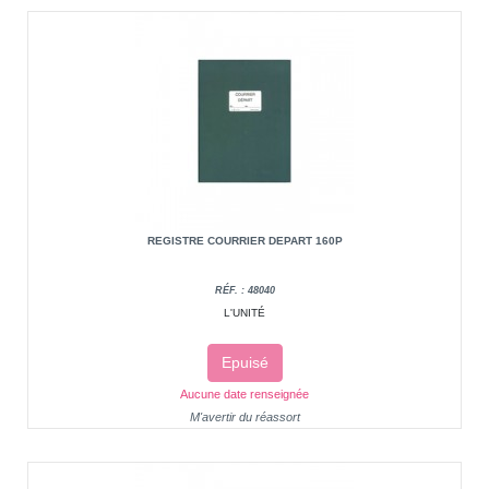
REGISTRE COURRIER DEPART 160P
RÉF. : 48040
L'UNITÉ
Epuisé
Aucune date renseignée
M'avertir du réassort