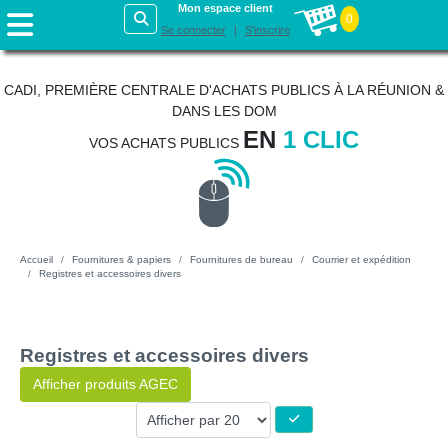
Mon espace client
0
Se connecter
S'inscrire
CADI, PREMIÈRE CENTRALE D'ACHATS PUBLICS À LA RÉUNION &
DANS LES DOM
EN
1 CLIC
VOS ACHATS PUBLICS
Accueil
Fournitures & papiers
Fournitures de bureau
Courrier et expédition
Registres et accessoires divers
Registres et accessoires divers
Afficher produits AGEC