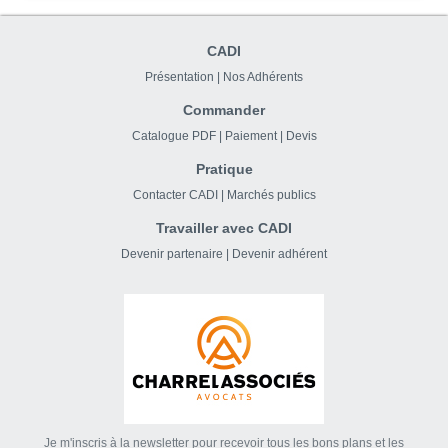
CADI
Présentation
|
Nos Adhérents
Commander
Catalogue PDF
|
Paiement
|
Devis
Pratique
Contacter CADI
|
Marchés publics
Travailler avec CADI
Devenir partenaire
|
Devenir adhérent
Je m'inscris à la newsletter pour recevoir tous les bons plans et les