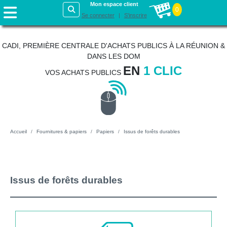
Mon espace client
0
Se connecter
S'inscrire
CADI, PREMIÈRE CENTRALE D'ACHATS PUBLICS À LA RÉUNION &
DANS LES DOM
EN
1 CLIC
VOS ACHATS PUBLICS
Accueil
Fournitures & papiers
Papiers
Issus de forêts durables
Issus de forêts durables