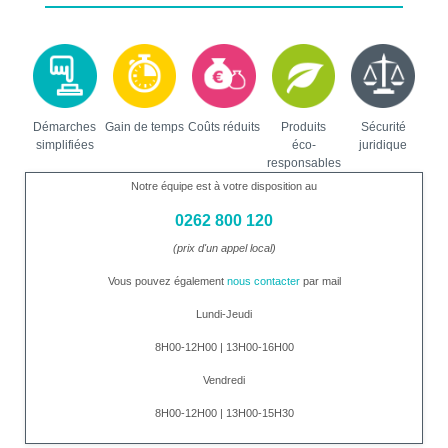
Démarches
Gain de temps
Coûts réduits
Produits
Sécurité
simplifiées
éco-
juridique
responsables
Notre équipe est à votre disposition au
0262 800 120
(prix d'un appel local)
Vous pouvez également
nous contacter
par mail
Lundi-Jeudi
8H00-12H00 | 13H00-16H00
Vendredi
8H00-12H00 | 13H00-15H30