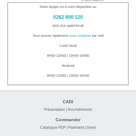
Notre équipe est à votre disposition au
0262 800 120
(prix d'un appel local)
Vous pouvez également
nous contacter
par mail
Lundi-Jeudi
8H00-12H00 | 13H00-16H00
Vendredi
8H00-12H00 | 13H00-15H30
CADI
Présentation
|
Nos Adhérents
Commander
Catalogue PDF
|
Paiement
|
Devis