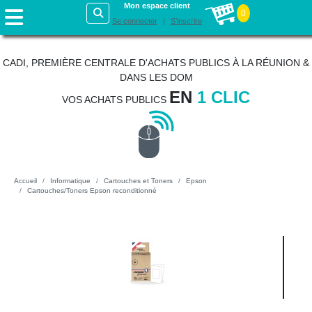
Mon espace client
0
Se connecter
S'inscrire
CADI, PREMIÈRE CENTRALE D'ACHATS PUBLICS À LA RÉUNION &
DANS LES DOM
EN
1 CLIC
VOS ACHATS PUBLICS
Accueil
Informatique
Cartouches et Toners
Epson
Cartouches/Toners Epson reconditionné