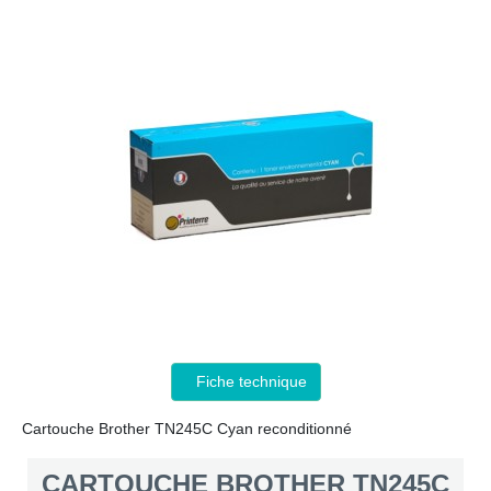
Fiche technique
Cartouche Brother TN245C Cyan reconditionné
CARTOUCHE BROTHER TN245C