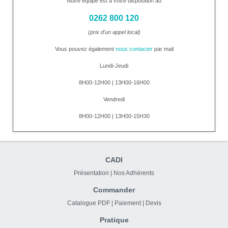
Notre équipe est à votre disposition au
0262 800 120
(prix d'un appel local)
Vous pouvez également
nous contacter
par mail
Lundi-Jeudi
8H00-12H00 | 13H00-16H00
Vendredi
8H00-12H00 | 13H00-15H30
CADI
Présentation
|
Nos Adhérents
Commander
Catalogue PDF
|
Paiement
|
Devis
Pratique