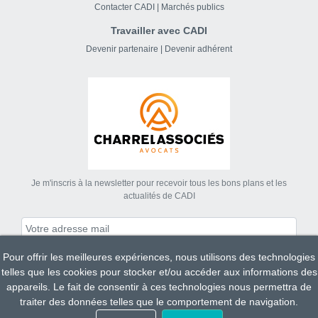
Contacter CADI
|
Marchés publics
Travailler avec CADI
Devenir partenaire
|
Devenir adhérent
Je m'inscris à la newsletter pour recevoir tous les bons plans et les
actualités de CADI
Pour offrir les meilleures expériences, nous utilisons des technologies
S'abonner
telles que les cookies pour stocker et/ou accéder aux informations des
appareils. Le fait de consentir à ces technologies nous permettra de
traiter des données telles que le comportement de navigation.
Tous droits réservés CADI 2023.