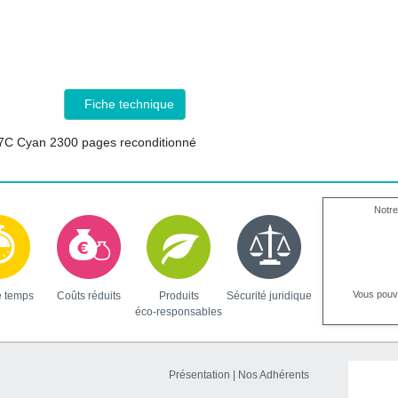
Fiche technique
7C Cyan 2300 pages reconditionné
Notre
Vous pou
e temps
Coûts réduits
Produits
Sécurité juridique
éco-responsables
Présentation
|
Nos Adhérents