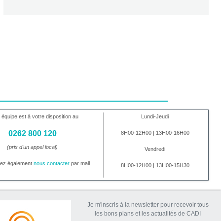
 équipe est à votre disposition au
Lundi-Jeudi
0262 800 120
8H00-12H00 | 13H00-16H00
(prix d'un appel local)
Vendredi
vez également
nous contacter
par mail
8H00-12H00 | 13H00-15H30
Je m'inscris à la newsletter pour recevoir tous
les bons plans et les actualités de CADI