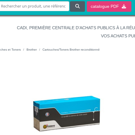
catalogue
PDF
CADI, PREMIÈRE CENTRALE D'ACHATS PUBLICS À LA RÉ
VOS ACHATS PU
ches et Toners
Brother
Cartouches/Toners Brother reconditionné