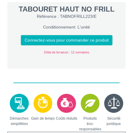
TABOURET HAUT NO FRILL
Référence : TABNOFRILL223/E
Conditionnement: L'unité
Connectez-vous pour commander ce produit
Délai de livraison : 12 semaines
Démarches
Gain de temps
Coûts réduits
Produits
Sécurité
simplifiées
éco-
juridique
responsables