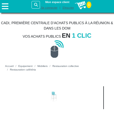
Mon espace client
0
Se connecter
S'inscrire
CADI, PREMIÈRE CENTRALE D'ACHATS PUBLICS À LA RÉUNION &
DANS LES DOM
EN
1 CLIC
VOS ACHATS PUBLICS
Accueil
Equipement
Mobiliers
Restauration collective
Restauration cafétéria