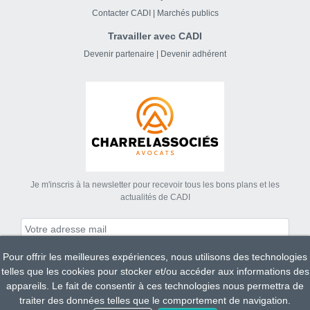
Contacter CADI
|
Marchés publics
Travailler avec CADI
Devenir partenaire
|
Devenir adhérent
Je m'inscris à la newsletter pour recevoir tous les bons plans et les
actualités de CADI
Pour offrir les meilleures expériences, nous utilisons des technologies
S'abonner
telles que les cookies pour stocker et/ou accéder aux informations des
appareils. Le fait de consentir à ces technologies nous permettra de
traiter des données telles que le comportement de navigation.
Tous droits réservés CADI 2023.