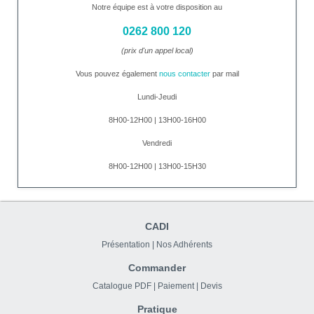
Notre équipe est à votre disposition au
0262 800 120
(prix d'un appel local)
Vous pouvez également
nous contacter
par mail
Lundi-Jeudi
8H00-12H00 | 13H00-16H00
Vendredi
8H00-12H00 | 13H00-15H30
CADI
Présentation
|
Nos Adhérents
Commander
Catalogue PDF
|
Paiement
|
Devis
Pratique