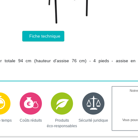
Fiche technique
r totale 94 cm (hauteur d'assise 76 cm) - 4 pieds - assise en
Notre
Vous pou
e temps
Coûts réduits
Produits
Sécurité juridique
éco-responsables