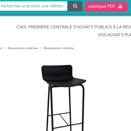
catalogue
PDF
CADI, PREMIÈRE CENTRALE D'ACHATS PUBLICS À LA RÉ
VOS ACHATS PU
rs
Restauration collective
Restauration cafétéria