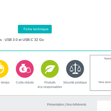
Fiche technique
es : USB 3.0 et USB-C 32 Go
Notre
Vous pou
e temps
Coûts réduits
Produits
Sécurité juridique
éco-responsables
Présentation
|
Nos Adhérents