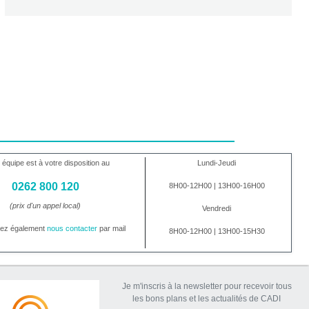
 équipe est à votre disposition au
Lundi-Jeudi
0262 800 120
8H00-12H00 | 13H00-16H00
(prix d'un appel local)
Vendredi
vez également
nous contacter
par mail
8H00-12H00 | 13H00-15H30
Je m'inscris à la newsletter pour recevoir tous
les bons plans et les actualités de CADI