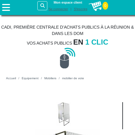
Mon espace client
0
Se connecter
S'inscrire
CADI, PREMIÈRE CENTRALE D'ACHATS PUBLICS À LA RÉUNION &
DANS LES DOM
EN
1 CLIC
VOS ACHATS PUBLICS
Accueil
Equipement
Mobiliers
mobilier de vote