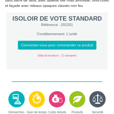
sans barre de seuil, avec tablette fixe mais amovible, fond-cotés
et façade avec rideaux opaques classés non feu
ISOLOIR DE VOTE STANDARD
Référence : 202201
Conditionnement: L'unité
Connectez-vous pour commander ce produit
Délai de livraison : 12 semaines
Démarches
Gain de temps
Coûts réduits
Produits
Sécurité