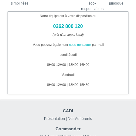
simplifiées
éco-
juridique
responsables
Notre équipe est à votre disposition au
0262 800 120
(prix d'un appel local)
Vous pouvez également
nous contacter
par mail
Lundi-Jeudi
8H00-12H00 | 13H00-16H00
Vendredi
8H00-12H00 | 13H00-15H30
CADI
Présentation
|
Nos Adhérents
Commander