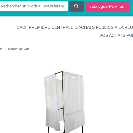
catalogue
PDF
CADI, PREMIÈRE CENTRALE D'ACHATS PUBLICS À LA RÉ
VOS ACHATS PU
rs
mobilier de vote