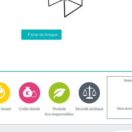
Fiche technique
Notre
Vous pou
e temps
Coûts réduits
Produits
Sécurité juridique
éco-responsables