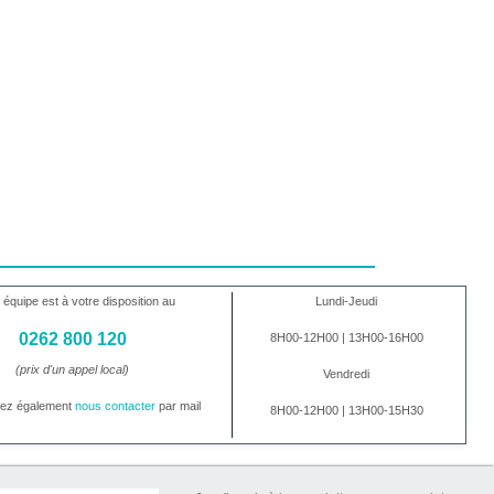
 équipe est à votre disposition au
Lundi-Jeudi
0262 800 120
8H00-12H00 | 13H00-16H00
(prix d'un appel local)
Vendredi
vez également
nous contacter
par mail
8H00-12H00 | 13H00-15H30