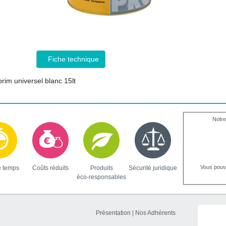
Fiche technique
rim universel blanc 15lt
Notre
Vous pou
e temps
Coûts réduits
Produits
Sécurité juridique
éco-responsables
Présentation
|
Nos Adhérents