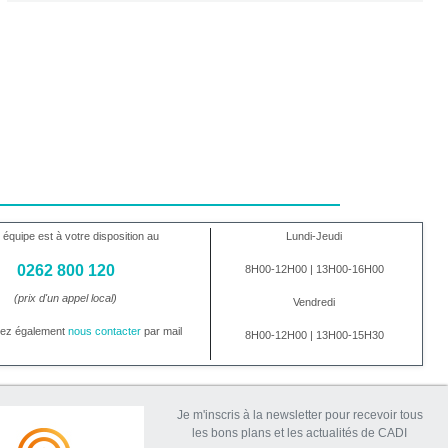
 équipe est à votre disposition au
Lundi-Jeudi
0262 800 120
8H00-12H00 | 13H00-16H00
(prix d'un appel local)
Vendredi
vez également
nous contacter
par mail
8H00-12H00 | 13H00-15H30
Je m'inscris à la newsletter pour recevoir tous
les bons plans et les actualités de CADI