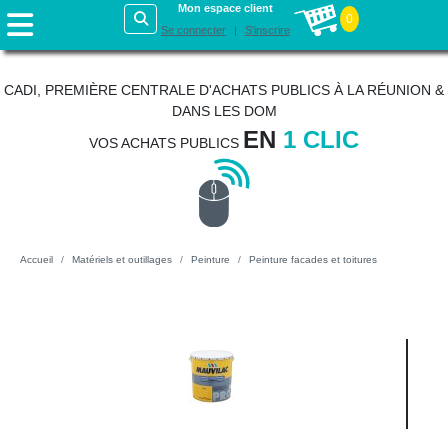
Mon espace client
0
Se connecter
S'inscrire
CADI, PREMIÈRE CENTRALE D'ACHATS PUBLICS À LA RÉUNION &
DANS LES DOM
EN
1 CLIC
VOS ACHATS PUBLICS
Accueil
Matériels et outillages
Peinture
Peinture facades et toitures