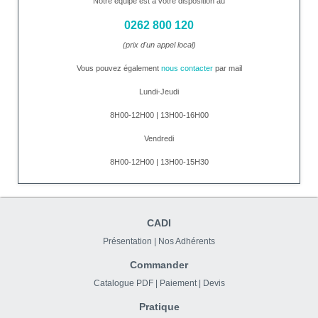
Notre équipe est à votre disposition au
0262 800 120
(prix d'un appel local)
Vous pouvez également
nous contacter
par mail
Lundi-Jeudi
8H00-12H00 | 13H00-16H00
Vendredi
8H00-12H00 | 13H00-15H30
CADI
Présentation
|
Nos Adhérents
Commander
Catalogue PDF
|
Paiement
|
Devis
Pratique