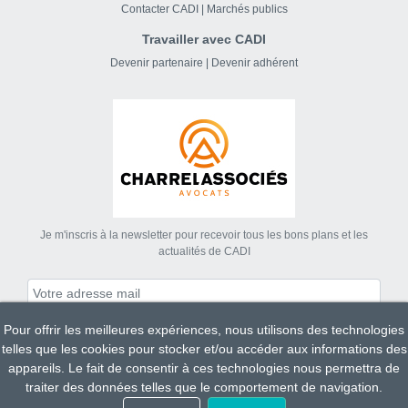
Contacter CADI
|
Marchés publics
Travailler avec CADI
Devenir partenaire
|
Devenir adhérent
Je m'inscris à la newsletter pour recevoir tous les bons plans et les
actualités de CADI
Pour offrir les meilleures expériences, nous utilisons des technologies
S'abonner
telles que les cookies pour stocker et/ou accéder aux informations des
appareils. Le fait de consentir à ces technologies nous permettra de
traiter des données telles que le comportement de navigation.
Tous droits réservés CADI 2023.