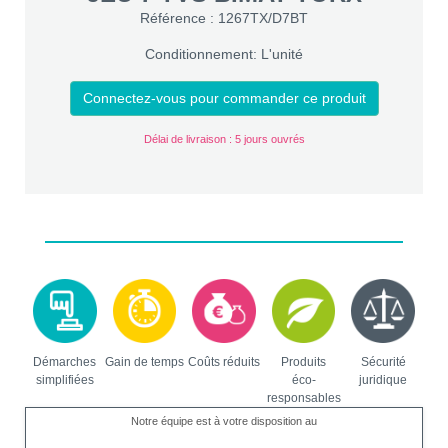
Référence : 1267TX/D7BT
Conditionnement: L'unité
Connectez-vous pour commander ce produit
Délai de livraison : 5 jours ouvrés
Démarches
Gain de temps
Coûts réduits
Produits
Sécurité
simplifiées
éco-
juridique
responsables
Notre équipe est à votre disposition au