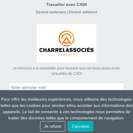
Travailler avec CADI
Devenir partenaire
|
Devenir adhérent
Je m'inscris à la newsletter pour recevoir tous les bons plans et les
actualités de CADI
Pour offrir les meilleures expériences, nous utilisons des technologies
S'abonner
telles que les cookies pour stocker et/ou accéder aux informations des
appareils. Le fait de consentir à ces technologies nous permettra de
traiter des données telles que le comportement de navigation.
Tous droits réservés CADI 2023.
Je refuse
J'accepte
Mentions légales
Conditions Générales de Ventes