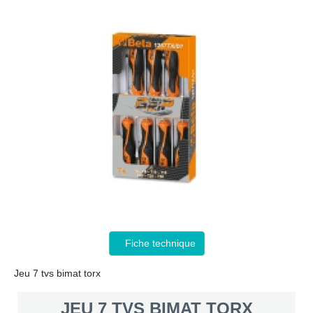
Fiche technique
Jeu 7 tvs bimat torx
JEU 7 TVS BIMAT TORX