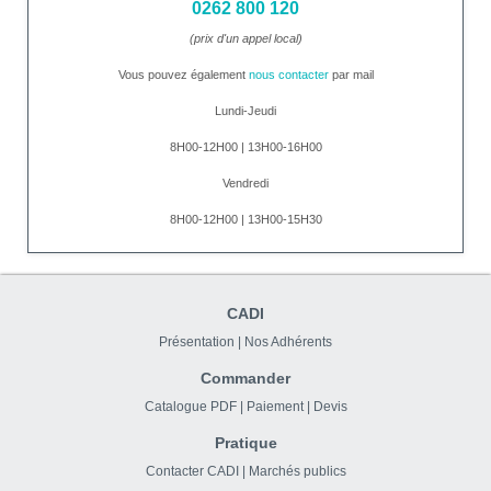
0262 800 120
(prix d'un appel local)
Vous pouvez également
nous contacter
par mail
Lundi-Jeudi
8H00-12H00 | 13H00-16H00
Vendredi
8H00-12H00 | 13H00-15H30
CADI
Présentation
|
Nos Adhérents
Commander
Catalogue PDF
|
Paiement
|
Devis
Pratique
Contacter CADI
|
Marchés publics