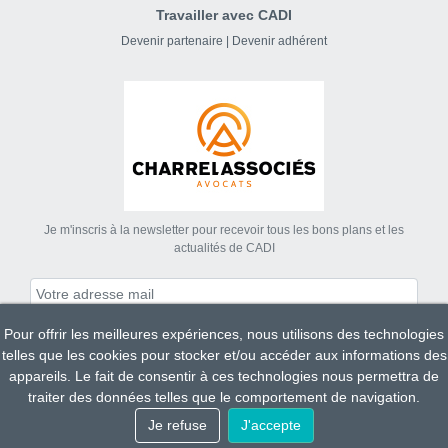
Travailler avec CADI
Devenir partenaire
|
Devenir adhérent
Je m'inscris à la newsletter pour recevoir tous les bons plans et les
actualités de CADI
Pour offrir les meilleures expériences, nous utilisons des technologies
S'abonner
telles que les cookies pour stocker et/ou accéder aux informations des
appareils. Le fait de consentir à ces technologies nous permettra de
traiter des données telles que le comportement de navigation.
Tous droits réservés CADI 2023.
Je refuse
J'accepte
Mentions légales
Conditions Générales de Ventes