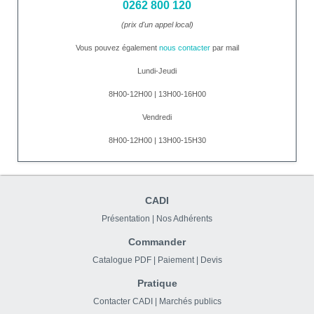
0262 800 120
(prix d'un appel local)
Vous pouvez également
nous contacter
par mail
Lundi-Jeudi
8H00-12H00 | 13H00-16H00
Vendredi
8H00-12H00 | 13H00-15H30
CADI
Présentation
|
Nos Adhérents
Commander
Catalogue PDF
|
Paiement
|
Devis
Pratique
Contacter CADI
|
Marchés publics