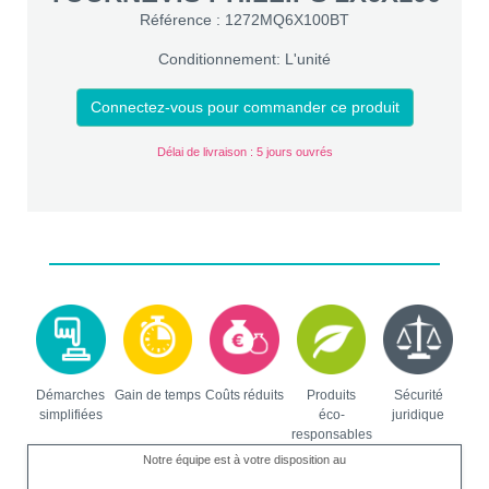
Référence : 1272MQ6X100BT
Conditionnement: L'unité
Connectez-vous pour commander ce produit
Délai de livraison : 5 jours ouvrés
Démarches
Gain de temps
Coûts réduits
Produits
Sécurité
simplifiées
éco-
juridique
responsables
Notre équipe est à votre disposition au