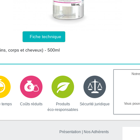
Fiche technique
ins, corps et cheveux) - 500ml
Notre
Vous pou
e temps
Coûts réduits
Produits
Sécurité juridique
éco-responsables
Présentation
|
Nos Adhérents