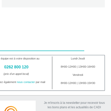
 équipe est à votre disposition au
Lundi-Jeudi
0262 800 120
8H00-12H00 | 13H00-16H00
(prix d'un appel local)
Vendredi
vez également
nous contacter
par mail
8H00-12H00 | 13H00-15H30
Je m'inscris à la newsletter pour recevoir tous
les bons plans et les actualités de CADI