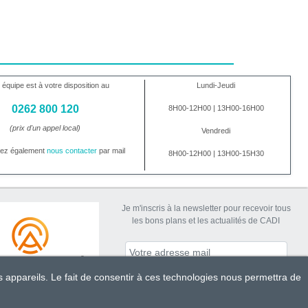
 équipe est à votre disposition au
Lundi-Jeudi
0262 800 120
8H00-12H00 | 13H00-16H00
(prix d'un appel local)
Vendredi
vez également
nous contacter
par mail
8H00-12H00 | 13H00-15H30
Je m'inscris à la newsletter pour recevoir tous
les bons plans et les actualités de CADI
s appareils. Le fait de consentir à ces technologies nous permettra de
S'abonner