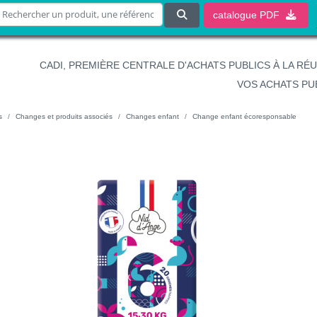
catalogue
PDF
CADI, PREMIÈRE CENTRALE D'ACHATS PUBLICS À LA RÉ
VOS ACHATS PU
s
Changes et produits associés
Changes enfant
Change enfant écoresponsable