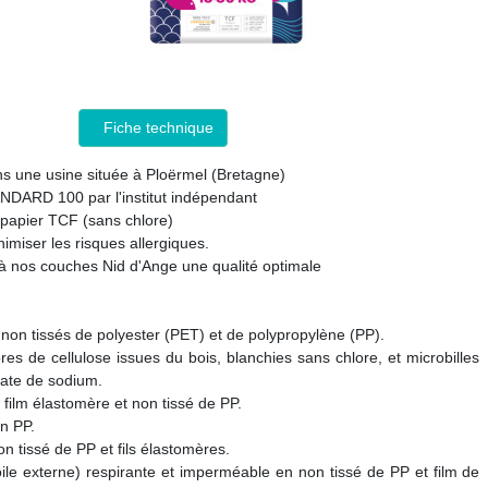
Fiche technique
s une usine située à Ploërmel (Bretagne)
DARD 100 par l'institut indépendant
papier TCF (sans chlore)
miser les risques allergiques.
à nos couches Nid d'Ange une qualité optimale
 non tissés de polyester (PET) et de polypropylène (PP).
res de cellulose issues du bois, blanchies sans chlore, et microbilles
late de sodium.
film élastomère et non tissé de PP.
n PP.
on tissé de PP et fils élastomères.
ile externe) respirante et imperméable en non tissé de PP et film de