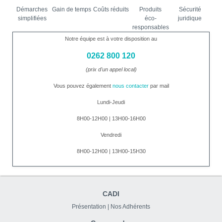
Démarches
Gain de temps
Coûts réduits
Produits
Sécurité
simplifiées
éco-
juridique
responsables
Notre équipe est à votre disposition au
0262 800 120
(prix d'un appel local)
Vous pouvez également
nous contacter
par mail
Lundi-Jeudi
8H00-12H00 | 13H00-16H00
Vendredi
8H00-12H00 | 13H00-15H30
CADI
Présentation
|
Nos Adhérents