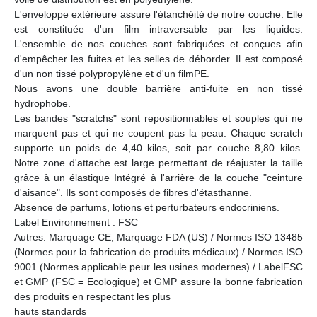
L'enveloppe extérieure assure l'étanchéité de notre couche. Elle
est constituée d'un film intraversable par les liquides.
L'ensemble de nos couches sont fabriquées et conçues afin
d'empêcher les fuites et les selles de déborder. Il est composé
d'un non tissé polypropylène et d'un filmPE.
Nous avons une double barrière anti-fuite en non tissé
hydrophobe.
Les bandes "scratchs" sont repositionnables et souples qui ne
marquent pas et qui ne coupent pas la peau. Chaque scratch
supporte un poids de 4,40 kilos, soit par couche 8,80 kilos.
Notre zone d'attache est large permettant de réajuster la taille
grâce à un élastique Intégré à l'arrière de la couche "ceinture
d'aisance". Ils sont composés de fibres d'étasthanne.
Absence de parfums, lotions et perturbateurs endocriniens.
Label Environnement : FSC
Autres: Marquage CE, Marquage FDA (US) / Normes ISO 13485
(Normes pour la fabrication de produits médicaux) / Normes ISO
9001 (Normes applicable peur les usines modernes) / LabelFSC
et GMP (FSC = Ecologique) et GMP assure la bonne fabrication
des produits en respectant les plus
hauts standards