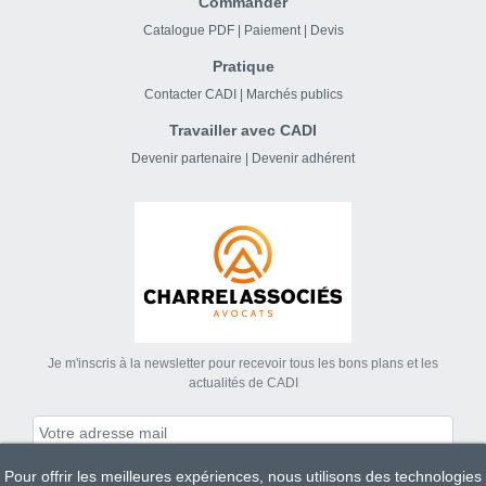
Commander
Catalogue PDF
|
Paiement
|
Devis
Pratique
Contacter CADI
|
Marchés publics
Travailler avec CADI
Devenir partenaire
|
Devenir adhérent
Je m'inscris à la newsletter pour recevoir tous les bons plans et les
actualités de CADI
Pour offrir les meilleures expériences, nous utilisons des technologies
S'abonner