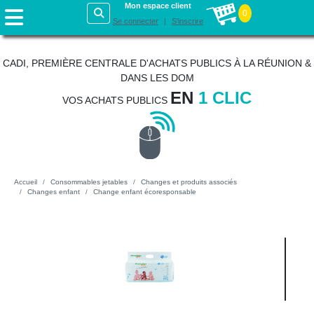
Mon espace client
0
Se connecter
S'inscrire
CADI, PREMIÈRE CENTRALE D'ACHATS PUBLICS À LA RÉUNION &
DANS LES DOM
EN
1 CLIC
VOS ACHATS PUBLICS
Accueil
Consommables jetables
Changes et produits associés
Changes enfant
Change enfant écoresponsable