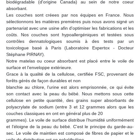
biodégradable (d'origine Canada) au sein de notre coeur
absorbant.
Les couches sont créees par nos équipes en France. Nous
sélectionnons les matières premières puis nous avons signé un
partenariat avec une usine afin d'optimiser les fabrications et les
coûts. Nos couches sont hypoallergéniques et testées sous
contrôles dennatologiques soumis à des tests par un
toxicologue basé à Paris (Laboratoire Expertox - Docteur
Stéphane PIRNAY).
Notre matelas ou coeur absorbant est placé entre le voile de
surface et l'enveloppe extérieure.
Grace à la qualité de la cellulose, certifiée FSC, provenant de
forêts gérés de façon durables et non
blanchie au chlore, l'urine est alors emprisonnée, ce qui évite
son contact avec la peau du bébé. Nous mettons sous cette
cellulose en petite quantité, des grains super absorbants de
polyacrylate de sodium (entre 3 et 12 grammes alors que les
couches classiques en ont en général plus de 20
grammes). Le voile de surface distribue l'humidité uniformément
et l'éloigne de la peau du bébé. C'est le principe du garde-au-
sec. Le voile de maintien est composé de fibres de papier et le
voile de distribution est en polyéthylène.