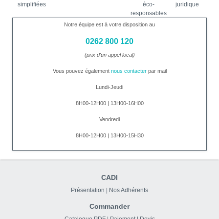
simplifiées
éco-
juridique
responsables
Notre équipe est à votre disposition au
0262 800 120
(prix d'un appel local)
Vous pouvez également
nous contacter
par mail
Lundi-Jeudi
8H00-12H00 | 13H00-16H00
Vendredi
8H00-12H00 | 13H00-15H30
CADI
Présentation
|
Nos Adhérents
Commander
Catalogue PDF
|
Paiement
|
Devis