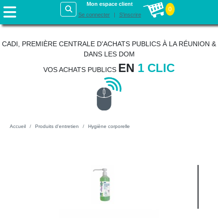
Mon espace client
0
Se connecter
S'inscrire
CADI, PREMIÈRE CENTRALE D'ACHATS PUBLICS À LA RÉUNION &
DANS LES DOM
EN
1 CLIC
VOS ACHATS PUBLICS
Accueil
Produits d'entretien
Hygiène corporelle