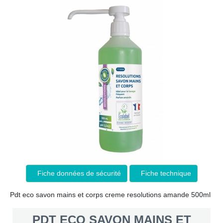
Fiche données de sécurité
Fiche technique
Pdt eco savon mains et corps creme resolutions amande 500ml
PDT ECO SAVON MAINS ET