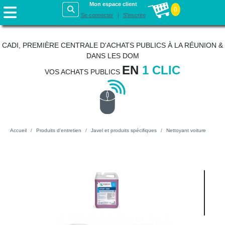
Mon espace client
0
Se connecter
S'inscrire
CADI, PREMIÈRE CENTRALE D'ACHATS PUBLICS À LA RÉUNION &
DANS LES DOM
EN
1 CLIC
VOS ACHATS PUBLICS
Accueil
Produits d'entretien
Javel et produits spécifiques
Nettoyant voiture