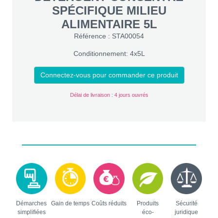
SPÉCIFIQUE MILIEU
ALIMENTAIRE 5L
Référence : STA00054
Conditionnement: 4x5L
Connectez-vous pour commander ce produit
Délai de livraison : 4 jours ouvrés
Démarches
Gain de temps
Coûts réduits
Produits
Sécurité
simplifiées
éco-
juridique