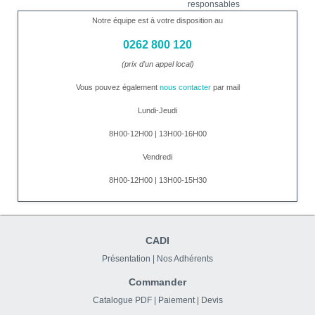
responsables
Notre équipe est à votre disposition au
0262 800 120
(prix d'un appel local)
Vous pouvez également
nous contacter
par mail
Lundi-Jeudi
8H00-12H00 | 13H00-16H00
Vendredi
8H00-12H00 | 13H00-15H30
CADI
Présentation
|
Nos Adhérents
Commander
Catalogue PDF
|
Paiement
|
Devis