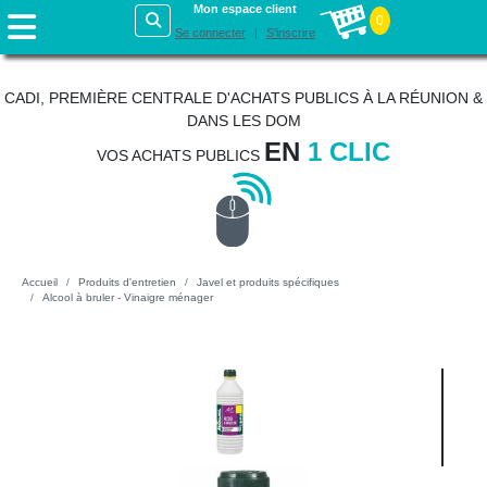
Mon espace client
0
Se connecter
S'inscrire
CADI, PREMIÈRE CENTRALE D'ACHATS PUBLICS À LA RÉUNION &
DANS LES DOM
EN
1 CLIC
VOS ACHATS PUBLICS
Accueil
Produits d'entretien
Javel et produits spécifiques
Alcool à bruler - Vinaigre ménager