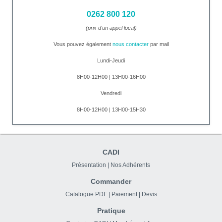
0262 800 120
(prix d'un appel local)
Vous pouvez également
nous contacter
par mail
Lundi-Jeudi
8H00-12H00 | 13H00-16H00
Vendredi
8H00-12H00 | 13H00-15H30
CADI
Présentation
|
Nos Adhérents
Commander
Catalogue PDF
|
Paiement
|
Devis
Pratique