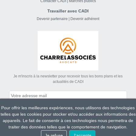
Contacter CADI
|
Marchés publics
Travailler avec CADI
Devenir partenaire
|
Devenir adhérent
Je m'inscris à la newsletter pour recevoir tous les bons plans et les
actualités de CADI
Pour offrir les meilleures expériences, nous utilisons des technologies
S'abonner
telles que les cookies pour stocker et/ou accéder aux informations des
appareils. Le fait de consentir à ces technologies nous permettra de
traiter des données telles que le comportement de navigation.
Tous droits réservés CADI 2023.
Je refuse
J'accepte