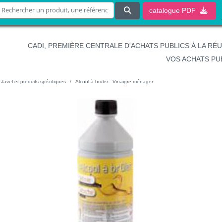
catalogue
PDF
CADI, PREMIÈRE CENTRALE D'ACHATS PUBLICS À LA RÉ
VOS ACHATS PU
Javel et produits spécifiques
Alcool à bruler - Vinaigre ménager