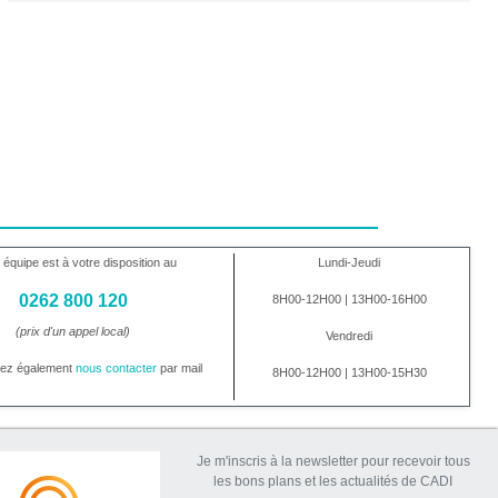
 équipe est à votre disposition au
Lundi-Jeudi
0262 800 120
8H00-12H00 | 13H00-16H00
(prix d'un appel local)
Vendredi
vez également
nous contacter
par mail
8H00-12H00 | 13H00-15H30
Je m'inscris à la newsletter pour recevoir tous
les bons plans et les actualités de CADI