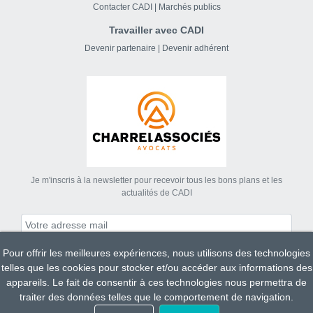
Contacter CADI
|
Marchés publics
Travailler avec CADI
Devenir partenaire
|
Devenir adhérent
Je m'inscris à la newsletter pour recevoir tous les bons plans et les
actualités de CADI
Pour offrir les meilleures expériences, nous utilisons des technologies
S'abonner
telles que les cookies pour stocker et/ou accéder aux informations des
appareils. Le fait de consentir à ces technologies nous permettra de
traiter des données telles que le comportement de navigation.
Tous droits réservés CADI 2023.