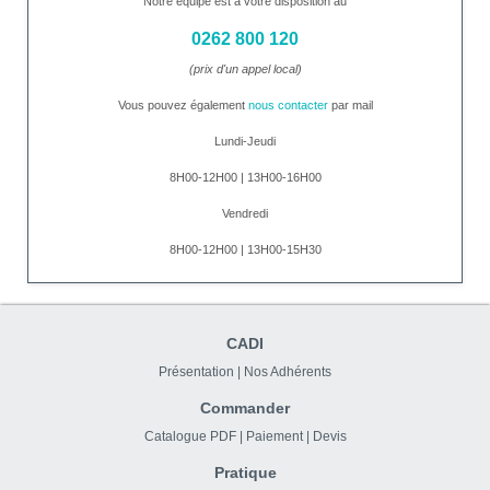
Notre équipe est à votre disposition au
0262 800 120
(prix d'un appel local)
Vous pouvez également
nous contacter
par mail
Lundi-Jeudi
8H00-12H00 | 13H00-16H00
Vendredi
8H00-12H00 | 13H00-15H30
CADI
Présentation
|
Nos Adhérents
Commander
Catalogue PDF
|
Paiement
|
Devis
Pratique