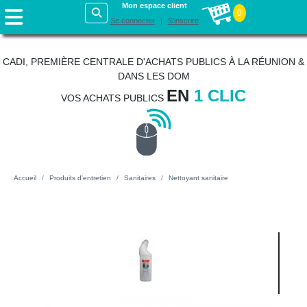
Mon espace client
0
Se connecter
S'inscrire
CADI, PREMIÈRE CENTRALE D'ACHATS PUBLICS À LA RÉUNION &
DANS LES DOM
EN
1 CLIC
VOS ACHATS PUBLICS
Accueil
Produits d'entretien
Sanitaires
Nettoyant sanitaire