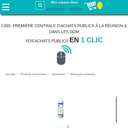
Mon espace client
0
Se connecter
S'inscrire
CADI, PREMIÈRE CENTRALE D'ACHATS PUBLICS À LA RÉUNION &
DANS LES DOM
EN
1 CLIC
VOS ACHATS PUBLICS
Accueil
Produits d'entretien
Sanitaires
Nettoyant sanitaire