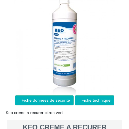
Fiche données de sécurité
Fiche technique
Keo creme a recurer citron vert
KEO CREME A RECURER