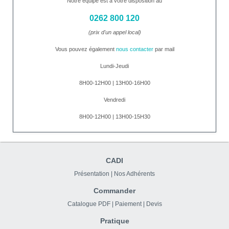
Notre équipe est à votre disposition au
0262 800 120
(prix d'un appel local)
Vous pouvez également
nous contacter
par mail
Lundi-Jeudi
8H00-12H00 | 13H00-16H00
Vendredi
8H00-12H00 | 13H00-15H30
CADI
Présentation
|
Nos Adhérents
Commander
Catalogue PDF
|
Paiement
|
Devis
Pratique