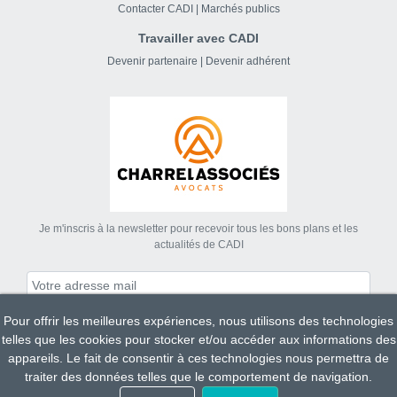
Contacter CADI
|
Marchés publics
Travailler avec CADI
Devenir partenaire
|
Devenir adhérent
Je m'inscris à la newsletter pour recevoir tous les bons plans et les
actualités de CADI
Pour offrir les meilleures expériences, nous utilisons des technologies
S'abonner
telles que les cookies pour stocker et/ou accéder aux informations des
appareils. Le fait de consentir à ces technologies nous permettra de
traiter des données telles que le comportement de navigation.
Tous droits réservés CADI 2023.