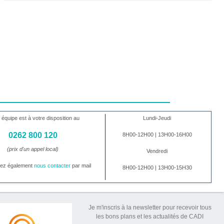
 équipe est à votre disposition au
Lundi-Jeudi
0262 800 120
8H00-12H00 | 13H00-16H00
(prix d'un appel local)
Vendredi
vez également
nous contacter
par mail
8H00-12H00 | 13H00-15H30
Je m'inscris à la newsletter pour recevoir tous
les bons plans et les actualités de CADI