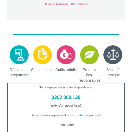
Délai de livraison : 10 semaines
Démarches
Gain de temps
Coûts réduits
Produits
Sécurité
simplifiées
éco-
juridique
responsables
Notre équipe est à votre disposition au
0262 800 120
(prix d'un appel local)
Vous pouvez également
nous contacter
par mail
Lundi-Jeudi