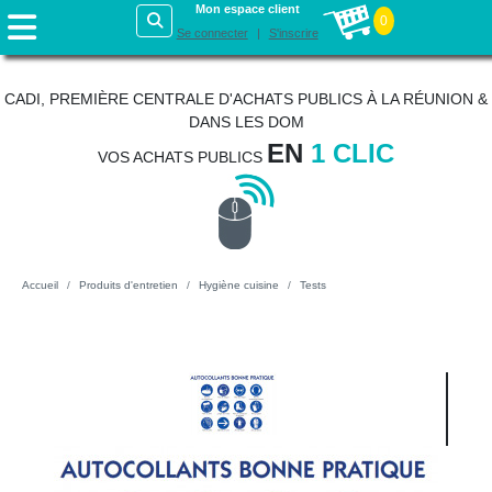
Mon espace client
0
Se connecter
S'inscrire
CADI, PREMIÈRE CENTRALE D'ACHATS PUBLICS À LA RÉUNION &
DANS LES DOM
EN
1 CLIC
VOS ACHATS PUBLICS
Accueil
Produits d'entretien
Hygiène cuisine
Tests