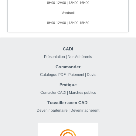
8H00-12H00 | 13H00-16H00
Vendredi
8H00-12H00 | 13H00-15H30
CADI
Présentation
|
Nos Adhérents
Commander
Catalogue PDF
|
Paiement
|
Devis
Pratique
Contacter CADI
|
Marchés publics
Travailler avec CADI
Devenir partenaire
|
Devenir adhérent