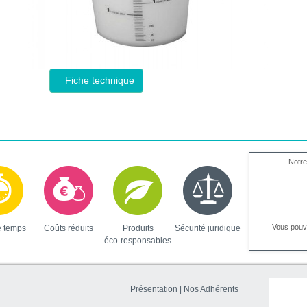
Fiche technique
Notre
Vous pou
e temps
Coûts réduits
Produits
Sécurité juridique
éco-responsables
Présentation
|
Nos Adhérents