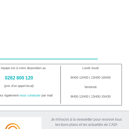
 équipe est à votre disposition au
Lundi-Jeudi
0262 800 120
8H00-12H00 | 13H00-16H00
(prix d'un appel local)
Vendredi
vez également
nous contacter
par mail
8H00-12H00 | 13H00-15H30
Je m'inscris à la newsletter pour recevoir tous
les bons plans et les actualités de CADI