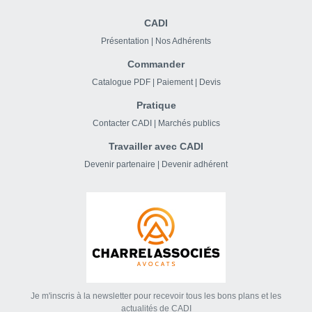
CADI
Présentation
|
Nos Adhérents
Commander
Catalogue PDF
|
Paiement
|
Devis
Pratique
Contacter CADI
|
Marchés publics
Travailler avec CADI
Devenir partenaire
|
Devenir adhérent
Je m'inscris à la newsletter pour recevoir tous les bons plans et les
actualités de CADI