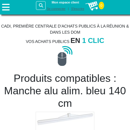
Mon espace client
0
Se connecter
S'inscrire
CADI, PREMIÈRE CENTRALE D'ACHATS PUBLICS À LA RÉUNION &
DANS LES DOM
EN
1 CLIC
VOS ACHATS PUBLICS
Produits compatibles :
Manche alu alim. bleu 140
cm