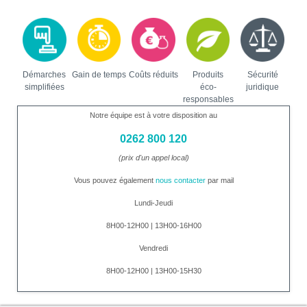
Démarches
Gain de temps
Coûts réduits
Produits
Sécurité
simplifiées
éco-
juridique
responsables
Notre équipe est à votre disposition au
0262 800 120
(prix d'un appel local)
Vous pouvez également
nous contacter
par mail
Lundi-Jeudi
8H00-12H00 | 13H00-16H00
Vendredi
8H00-12H00 | 13H00-15H30