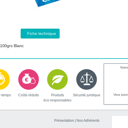
Fiche technique
a 100grs Blanc
Notre
Vous pou
e temps
Coûts réduits
Produits
Sécurité juridique
éco-responsables
Présentation
|
Nos Adhérents