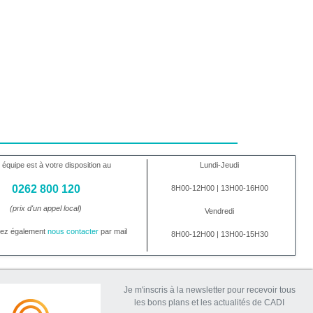
 équipe est à votre disposition au
Lundi-Jeudi
0262 800 120
8H00-12H00 | 13H00-16H00
(prix d'un appel local)
Vendredi
vez également
nous contacter
par mail
8H00-12H00 | 13H00-15H30
Je m'inscris à la newsletter pour recevoir tous
les bons plans et les actualités de CADI