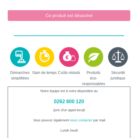
Ce produit est désactivé
Démarches
Gain de temps
Coûts réduits
Produits
Sécurité
simplifiées
éco-
juridique
responsables
Notre équipe est à votre disposition au
0262 800 120
(prix d'un appel local)
Vous pouvez également
nous contacter
par mail
Lundi-Jeudi