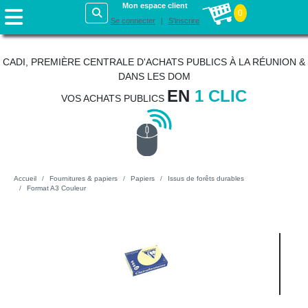
Mon espace client
0
Se connecter
S'inscrire
CADI, PREMIÈRE CENTRALE D'ACHATS PUBLICS À LA RÉUNION &
DANS LES DOM
EN
1 CLIC
VOS ACHATS PUBLICS
Accueil
Fournitures & papiers
Papiers
Issus de forêts durables
Format A3 Couleur