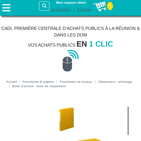
Mon espace client
0
Se connecter
S'inscrire
CADI, PREMIÈRE CENTRALE D'ACHATS PUBLICS À LA RÉUNION &
DANS LES DOM
EN
1 CLIC
VOS ACHATS PUBLICS
Accueil
Fournitures & papiers
Fournitures de bureau
Classement - archivage
Boite d'archive - boite de classement