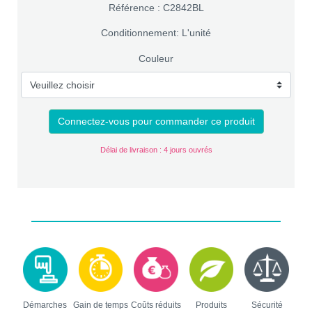
Référence : C2842BL
Conditionnement: L'unité
Couleur
Connectez-vous pour commander ce produit
Délai de livraison : 4 jours ouvrés
Démarches
Gain de temps
Coûts réduits
Produits
Sécurité