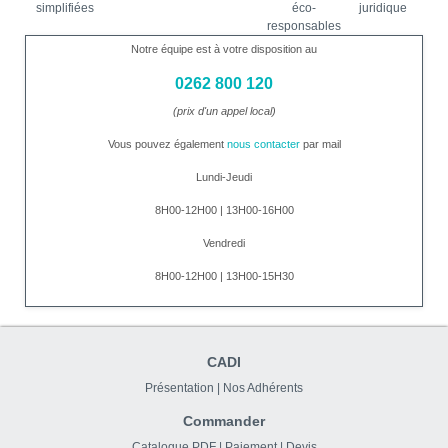
simplifiées
éco-
juridique
responsables
Notre équipe est à votre disposition au
0262 800 120
(prix d'un appel local)
Vous pouvez également
nous contacter
par mail
Lundi-Jeudi
8H00-12H00 | 13H00-16H00
Vendredi
8H00-12H00 | 13H00-15H30
CADI
Présentation
|
Nos Adhérents
Commander
Catalogue PDF
|
Paiement
|
Devis