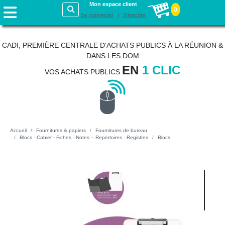
Mon espace client
0
Se connecter
S'inscrire
CADI, PREMIÈRE CENTRALE D'ACHATS PUBLICS À LA RÉUNION &
DANS LES DOM
EN
1 CLIC
VOS ACHATS PUBLICS
Accueil
Fournitures & papiers
Fournitures de bureau
Blocs - Cahier - Fiches - Notes – Repertoires - Registres
Blocs