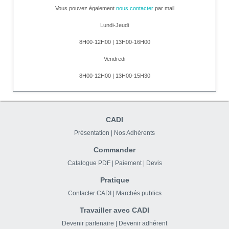
Vous pouvez également
nous contacter
par mail
Lundi-Jeudi
8H00-12H00 | 13H00-16H00
Vendredi
8H00-12H00 | 13H00-15H30
CADI
Présentation
|
Nos Adhérents
Commander
Catalogue PDF
|
Paiement
|
Devis
Pratique
Contacter CADI
|
Marchés publics
Travailler avec CADI
Devenir partenaire
|
Devenir adhérent