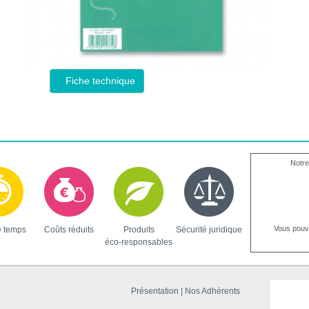
Fiche technique
Notre
Vous pou
e temps
Coûts réduits
Produits
Sécurité juridique
éco-responsables
Présentation
|
Nos Adhérents