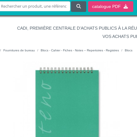
catalogue
PDF
CADI, PREMIÈRE CENTRALE D'ACHATS PUBLICS À LA RÉ
VOS ACHATS PU
Fournitures de bureau
Blocs - Cahier - Fiches - Notes – Repertoires - Registres
Blocs