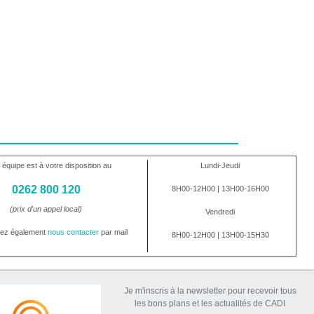
 équipe est à votre disposition au
Lundi-Jeudi
0262 800 120
8H00-12H00 | 13H00-16H00
(prix d'un appel local)
Vendredi
vez également
nous contacter
par mail
8H00-12H00 | 13H00-15H30
Je m'inscris à la newsletter pour recevoir tous
les bons plans et les actualités de CADI