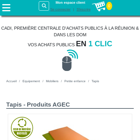
Mon espace client
0
Se connecter
S'inscrire
CADI, PREMIÈRE CENTRALE D'ACHATS PUBLICS À LA RÉUNION &
DANS LES DOM
EN
1 CLIC
VOS ACHATS PUBLICS
Accueil
Equipement
Mobiliers
Petite enfance
Tapis
Tapis - Produits AGEC