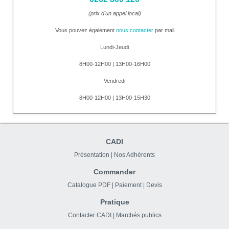
(prix d'un appel local)
Vous pouvez également
nous contacter
par mail
Lundi-Jeudi
8H00-12H00 | 13H00-16H00
Vendredi
8H00-12H00 | 13H00-15H30
CADI
Présentation
|
Nos Adhérents
Commander
Catalogue PDF
|
Paiement
|
Devis
Pratique
Contacter CADI
|
Marchés publics