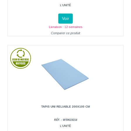
L'UNITÉ
Voir
Livraison : 12 semaines
Comparer ce produit
TAPIS UNI RELIABLE 200X100 CM
RÉF. : W59619214
L'UNITÉ