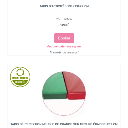
TAPIS D'ACTIVITÉS 130X130X2 CM
RÉF. : 525SU
L'UNITÉ
Epuisé
Aucune date renseignée
M'avertir du réassort
TAPIS DE RECEPTION MEUBLE DE CHANGE SUR MESURE ÉPAISSEUR 3 CM