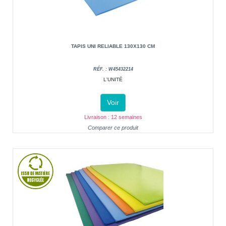
TAPIS UNI RELIABLE 130X130 CM
RÉF. : W45432214
L'UNITÉ
Voir
Livraison : 12 semaines
Comparer ce produit