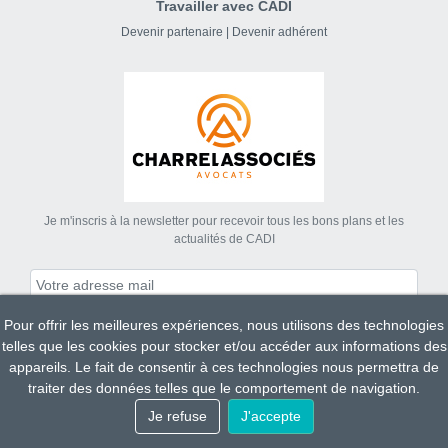
Travailler avec CADI
Devenir partenaire
|
Devenir adhérent
Je m'inscris à la newsletter pour recevoir tous les bons plans et les
actualités de CADI
Pour offrir les meilleures expériences, nous utilisons des technologies
S'abonner
telles que les cookies pour stocker et/ou accéder aux informations des
appareils. Le fait de consentir à ces technologies nous permettra de
traiter des données telles que le comportement de navigation.
Tous droits réservés CADI 2023.
Je refuse
J'accepte
Mentions légales
Conditions Générales de Ventes