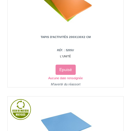
TAPIS D'ACTIVITÉS 200X130X2 CM
RÉF. : 520SU
L'UNITÉ
Epuisé
Aucune date renseignée
M'avertir du réassort