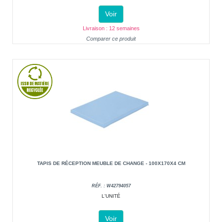
Voir
Livraison : 12 semaines
Comparer ce produit
TAPIS DE RÉCEPTION MEUBLE DE CHANGE - 100X170X4 CM
RÉF. : W42794057
L'UNITÉ
Voir