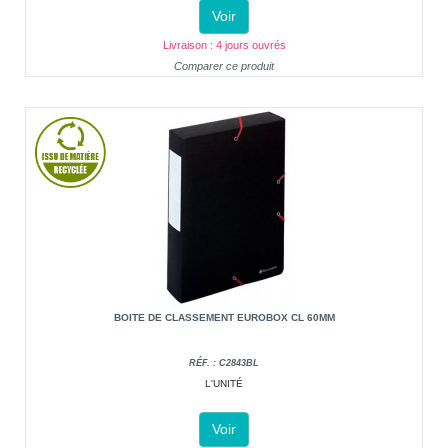
Voir
Livraison : 4 jours ouvrés
Comparer ce produit
BOITE DE CLASSEMENT EUROBOX CL 60MM
RÉF. : C2843BL
L'UNITÉ
Voir