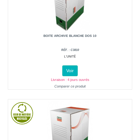
BOITE ARCHIVE BLANCHE DOS 10
RÉF. : C3810
L'UNITÉ
Voir
Livraison : 4 jours ouvrés
Comparer ce produit