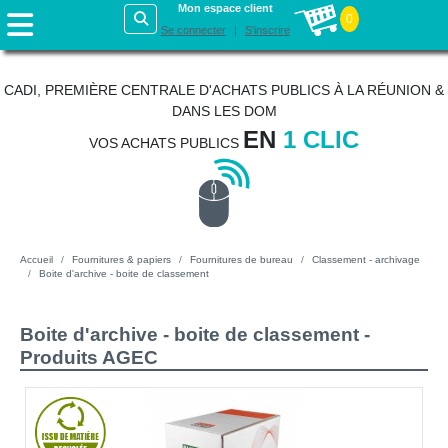
Mon espace client
0
Se connecter
S'inscrire
CADI, PREMIÈRE CENTRALE D'ACHATS PUBLICS À LA RÉUNION &
DANS LES DOM
EN
1 CLIC
VOS ACHATS PUBLICS
Accueil
Fournitures & papiers
Fournitures de bureau
Classement - archivage
Boite d'archive - boite de classement
Boite d'archive - boite de classement -
Produits AGEC