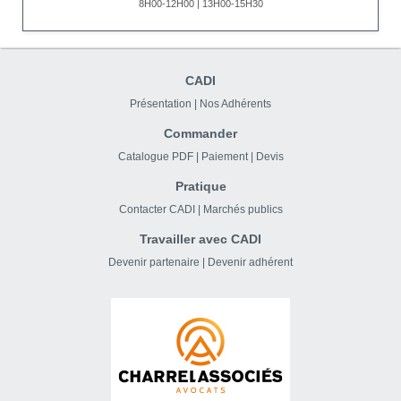
8H00-12H00 | 13H00-15H30
CADI
Présentation
|
Nos Adhérents
Commander
Catalogue PDF
|
Paiement
|
Devis
Pratique
Contacter CADI
|
Marchés publics
Travailler avec CADI
Devenir partenaire
|
Devenir adhérent