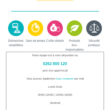
Démarches
Gain de temps
Coûts réduits
Produits
Sécurité
simplifiées
éco-
juridique
responsables
Notre équipe est à votre disposition au
0262 800 120
(prix d'un appel local)
Vous pouvez également
nous contacter
par mail
Lundi-Jeudi
8H00-12H00 | 13H00-16H00
Vendredi