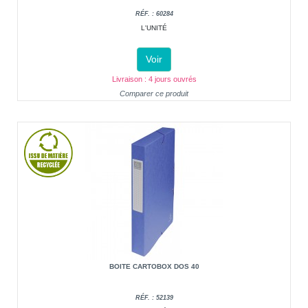
RÉF. : 60284
L'UNITÉ
Voir
Livraison : 4 jours ouvrés
Comparer ce produit
BOITE CARTOBOX DOS 40
RÉF. : 52139