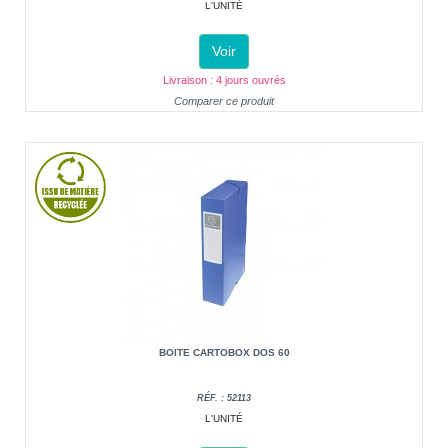
L'UNITÉ
Voir
Livraison : 4 jours ouvrés
Comparer ce produit
BOITE CARTOBOX DOS 60
RÉF. : 52113
L'UNITÉ