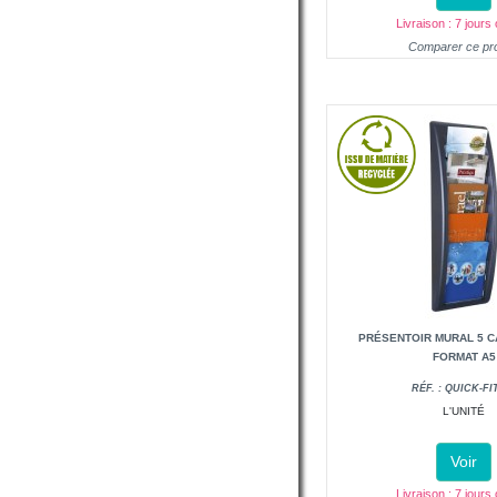
Livraison : 7 jours
Comparer ce pro
PRÉSENTOIR MURAL 5 CA
FORMAT A5
RÉF. : QUICK-FI
L'UNITÉ
Voir
Livraison : 7 jours