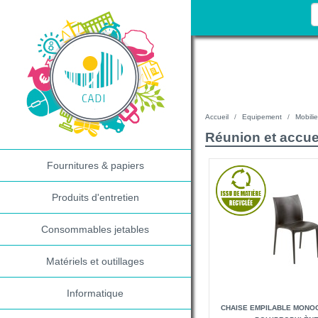
Accueil
Equipement
Mobilie
Réunion et accue
Fournitures & papiers
Produits d'entretien
Consommables jetables
Matériels et outillages
Informatique
CHAISE EMPILABLE MONOC