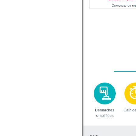
Comparer ce pro
Démarches
Gain d
simplifiées