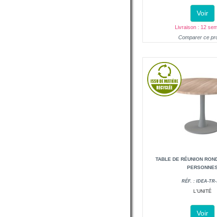
Voir
Livraison : 12 se
Comparer ce pro
TABLE DE RÉUNION ROND
PERSONNE
RÉF. : IDEA-TR-
L'UNITÉ
Voir