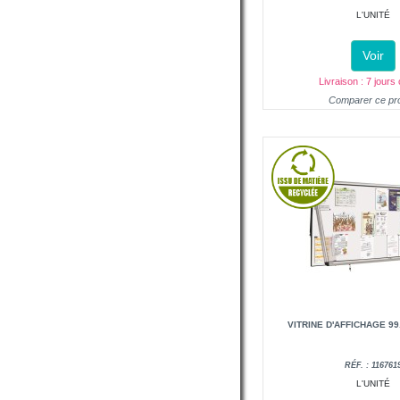
L'UNITÉ
Voir
Livraison : 7 jours
Comparer ce pro
VITRINE D'AFFICHAGE 99
RÉF. : 116761
L'UNITÉ