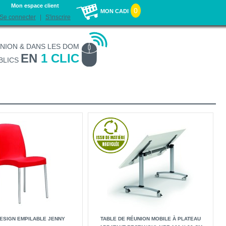
Mon espace client
0
MON CADI
Se connecter
S'inscrire
UNION & DANS LES DOM
EN
1 CLIC
BLICS
ESIGN EMPILABLE JENNY
TABLE DE RÉUNION MOBILE À PLATEAU