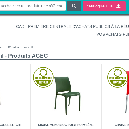
catalogue
PDF
CADI, PREMIÈRE CENTRALE D'ACHATS PUBLICS À LA RÉ
VOS ACHATS PU
rs
Réunion et accueil
il - Produits AGEC
OQUE LETCHI -
CHAISE MONOBLOC POLYPROPYLÈNE
CHAISE D