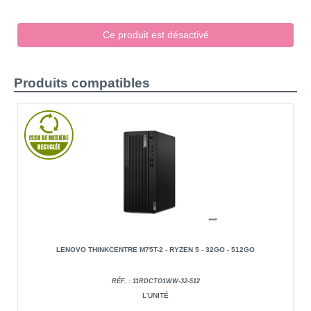
Ce produit est désactivé
Produits compatibles
LENOVO THINKCENTRE M75T-2 - RYZEN 5 - 32GO - 512GO
RÉF. : 11RDCTO1WW-32-512
L'UNITÉ