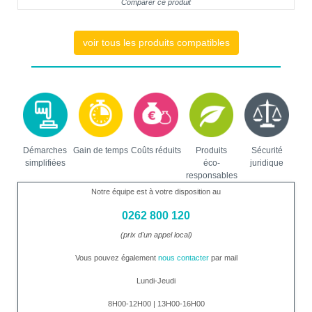
Comparer ce produit
voir tous les produits compatibles
Démarches
Gain de temps
Coûts réduits
Produits
Sécurité
simplifiées
éco-
juridique
responsables
Notre équipe est à votre disposition au
0262 800 120
(prix d'un appel local)
Vous pouvez également
nous contacter
par mail
Lundi-Jeudi
8H00-12H00 | 13H00-16H00