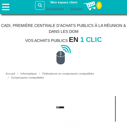
Mon espace client
0
Se connecter
S'inscrire
CADI, PREMIÈRE CENTRALE D'ACHATS PUBLICS À LA RÉUNION &
DANS LES DOM
EN
1 CLIC
VOS ACHATS PUBLICS
Accueil
Informatique
Ordinateurs et composants compatibles
Composants compatibles