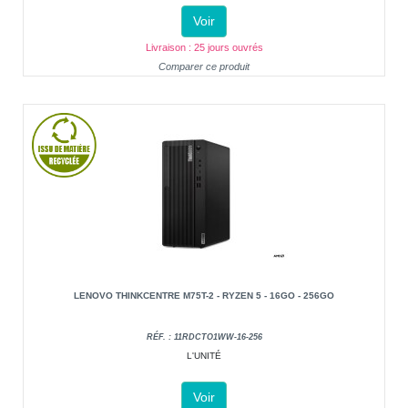
Voir
Livraison : 25 jours ouvrés
Comparer ce produit
LENOVO THINKCENTRE M75T-2 - RYZEN 5 - 16GO - 256GO
RÉF. : 11RDCTO1WW-16-256
L'UNITÉ
Voir