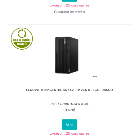
Livraison : 25 jours ouvrés
Comparer ce produit
LENOVO THINKCENTRE M75T-2 - RYZEN 5 - 8GO - 256GO
RÉF. : 11RDCTO1WW-8-256
L'UNITÉ
Voir
Livraison : 25 jours ouvrés